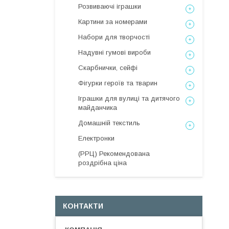
Розвиваючі іграшки
Картини за номерами
Набори для творчості
Надувні гумові вироби
Скарбнички, сейфі
Фігурки героїв та тварин
Іграшки для вулиці та дитячого
майданчика
Домашній текстиль
Електронки
(РРЦ) Рекомендована
роздрібна ціна
КОНТАКТИ