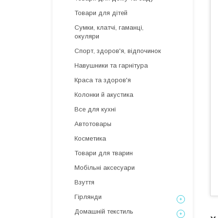
Товари для дітей
Сумки, клатчі, гаманці,
окуляри
Спорт, здоров'я, відпочинок
Навушники та гарнітура
Краса та здоров'я
Колонки й акустика
Все для кухні
Автотовары
Косметика
Товари для тварин
Мобільні аксесуари
Взуття
Гірлянди
Домашній текстиль