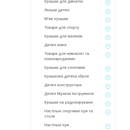
Іграшки для дівчаток
Ляльки дитячі
М'які іграшки
Товари для спорту
Іграшки для малюків
Дитячі книги
Товари для немовлят та
новонароджених
Іграшки для хлопчиків
Іграшкова дитяча зброя
Дитячі конструктори
Дитячі Музичні Інструменти
Іграшки на радіокеруванні
Настільні спортивні ігри та
столи
Настільні ігри