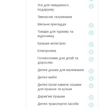
Усе для священного,
подарунку
Тимчасові татуювання
Шкільне приладдя
Товари для туризму та
відпочинку
Іграшки антистрес
Електроніка
Головоломки для дітей та
дорослих
Дитячі дошки для малювання
Дитячі меблі
Дитячі ігрові намети, кошики
для іграшок та кульки
Дерев'яні іграшки
Дитячі транспортні засоби