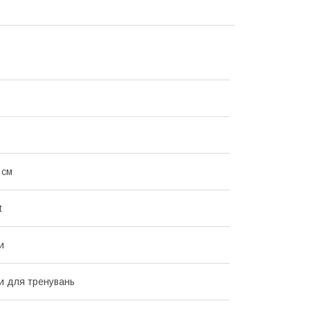
 см
t
и
и для тренувань