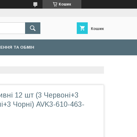
Кошик
Кошик
ЕННЯ ТА ОБМІН
ивні 12 шт (3 Червоні+3
і+3 Чорні) AVK3-610-463-