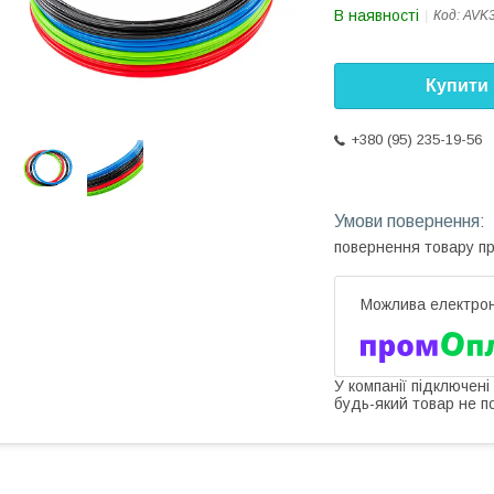
В наявності
Код:
AVK3
Купити
+380 (95) 235-19-56
повернення товару п
У компанії підключені
будь-який товар не п