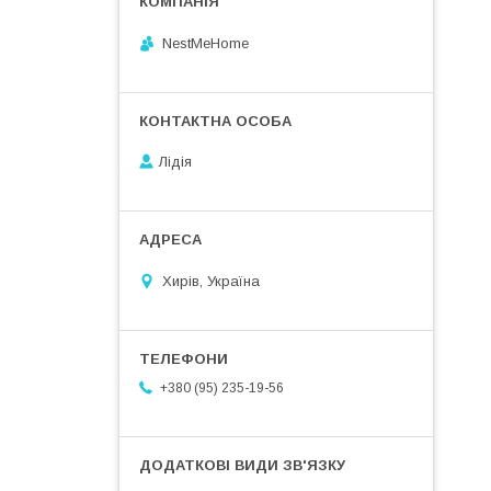
NestMeHome
Лідія
Хирів, Україна
+380 (95) 235-19-56