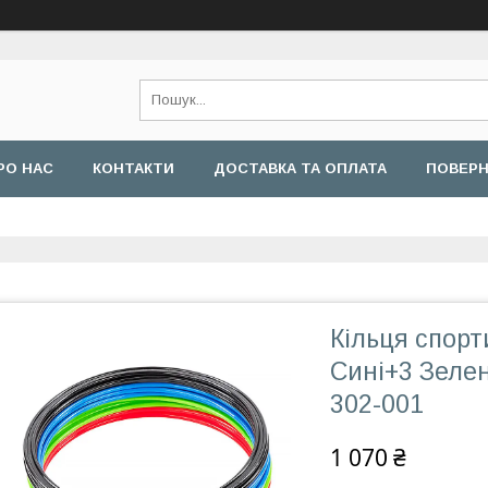
РО НАС
КОНТАКТИ
ДОСТАВКА ТА ОПЛАТА
ПОВЕРН
Кільця спорт
Сині+3 Зелен
302-001
1 070 ₴