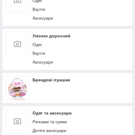
Одяг
Взуття
Аксесуари
Унісекс дорослий
Одяг
Взуття
Аксесуари
Брендові іграшки
Одяг та аксесуари
Рюкзаки та сумки
Дитячі аксесуари