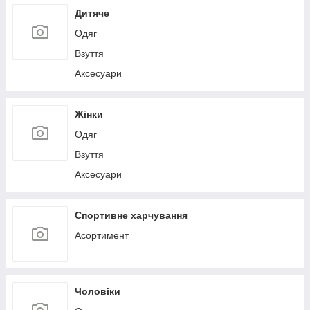
Дитяче
Одяг
Взуття
Аксесуари
Жінки
Одяг
Взуття
Аксесуари
Спортивне харчування
Асортимент
Чоловіки