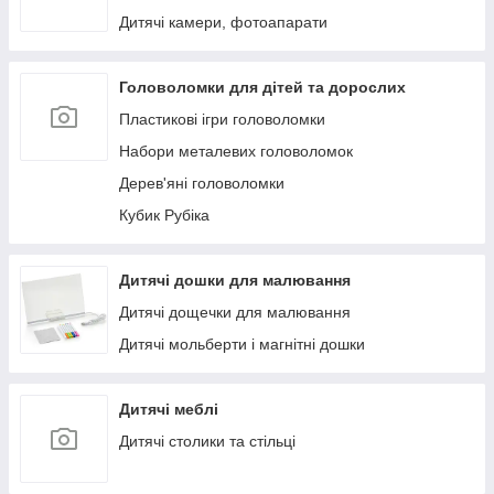
Дитячі камери, фотоапарати
Головоломки для дітей та дорослих
Пластикові ігри головоломки
Набори металевих головоломок
Дерев'яні головоломки
Кубик Рубіка
Дитячі дошки для малювання
Дитячі дощечки для малювання
Дитячі мольберти і магнітні дошки
Дитячі меблі
Дитячі столики та стільці