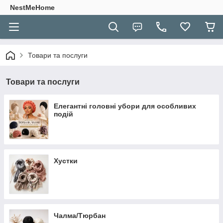
NestMeHome
Товари та послуги
Товари та послуги
Елегантні головні убори для особливих
подій
Хустки
Чалма/Тюрбан