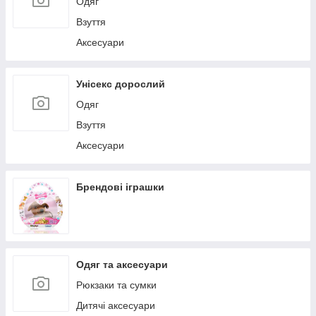
Одяг
Взуття
Аксесуари
Унісекс дорослий
Одяг
Взуття
Аксесуари
Брендові іграшки
Одяг та аксесуари
Рюкзаки та сумки
Дитячі аксесуари