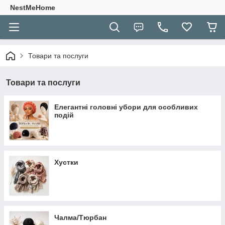
NestMeHome
Товари та послуги
Товари та послуги
Елегантні головні убори для особливих
подій
Хустки
Чалма/Тюрбан