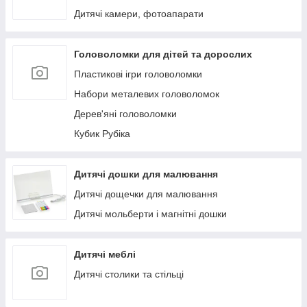
Дитячі камери, фотоапарати
Головоломки для дітей та дорослих
Пластикові ігри головоломки
Набори металевих головоломок
Дерев'яні головоломки
Кубик Рубіка
Дитячі дошки для малювання
Дитячі дощечки для малювання
Дитячі мольберти і магнітні дошки
Дитячі меблі
Дитячі столики та стільці