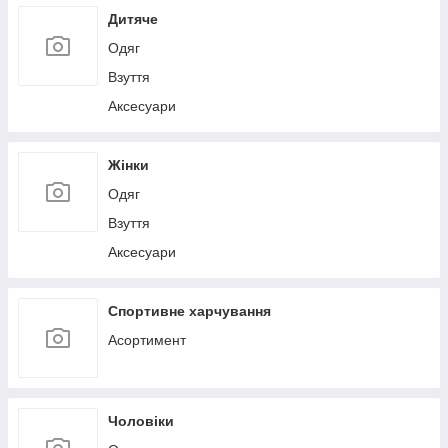
Дитяче
Одяг
Взуття
Аксесуари
Жінки
Одяг
Взуття
Аксесуари
Спортивне харчування
Асортимент
Чоловіки