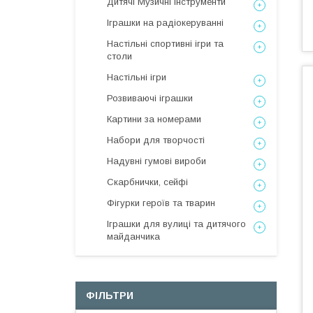
Дитячі Музичні Інструменти
Іграшки на радіокеруванні
Настільні спортивні ігри та
столи
Настільні ігри
Розвиваючі іграшки
Картини за номерами
Набори для творчості
Надувні гумові вироби
Скарбнички, сейфі
Фігурки героїв та тварин
Іграшки для вулиці та дитячого
майданчика
ФІЛЬТРИ