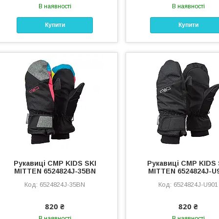
В наявності
В наявності
Купити
Купити
Рукавиці CMP KIDS SKI
Рукавиці CMP KIDS 
MITTEN 6524824J-35BN
MITTEN 6524824J-U
6524824J-35BN
6524824J-U901
820 ₴
820 ₴
В наявності
В наявності