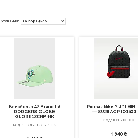
Бейсболка 47 Brand LA
Рюкзак Nike Y JDI MIN
DODGERS GLOBE
— SU26 AOP IO1530-
GLOBE12CNP-HK
IO1530-010
GLOBE12CNP-HK
1 940 ₴