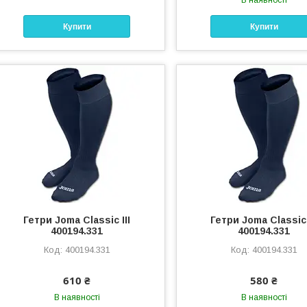
В наявності
Купити
Купити
Гетри Joma Classic III
Гетри Joma Classic 
400194.331
400194.331
400194.331
400194.331
610 ₴
580 ₴
В наявності
В наявності