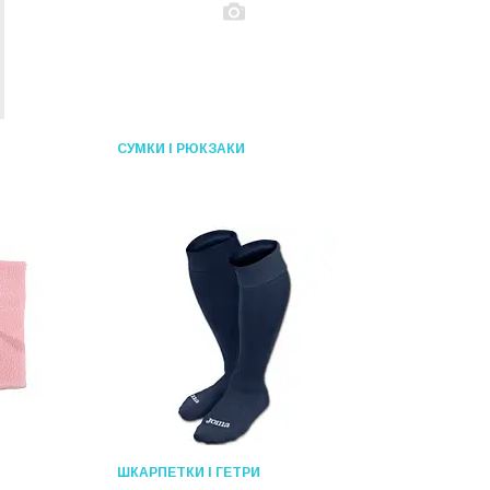
CУМКИ І РЮКЗАКИ
ШКАРПЕТКИ І ГЕТРИ