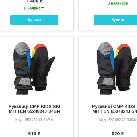
1 400 ₴
В наявності
В наявності
Купити
Купити
Рукавиці CMP KIDS SKI
Рукавиці CMP KIDS 
MITTEN 6524824J-34BN
MITTEN 6524824J-3
6524824J-34BN
6524824J-34BN
510 ₴
820 ₴