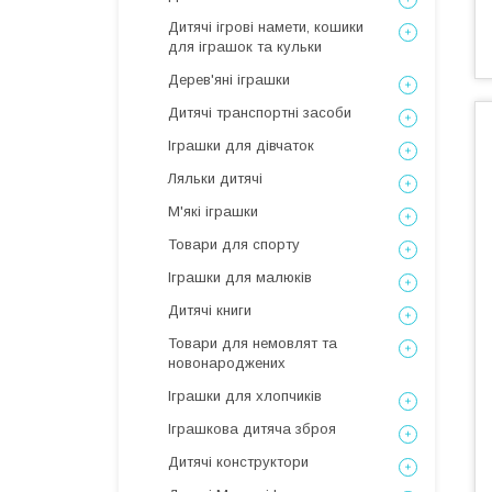
Дитячі ігрові намети, кошики
для іграшок та кульки
Дерев'яні іграшки
Дитячі транспортні засоби
Іграшки для дівчаток
Ляльки дитячі
М'які іграшки
Товари для спорту
Іграшки для малюків
Дитячі книги
Товари для немовлят та
новонароджених
Іграшки для хлопчиків
Іграшкова дитяча зброя
Дитячі конструктори