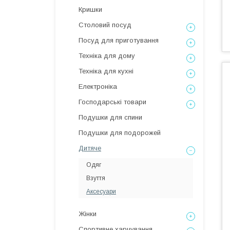
Кришки
Столовий посуд
Посуд для приготування
Техніка для дому
Техніка для кухні
Електроніка
Господарські товари
Подушки для спини
Подушки для подорожей
Дитяче
Одяг
Взуття
Аксесуари
Жінки
Спортивне харчування