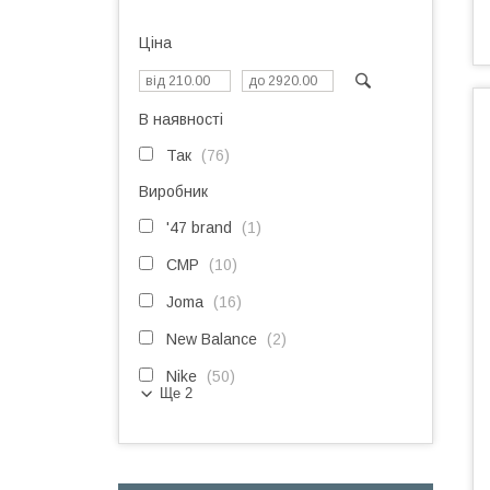
Ціна
В наявності
Так
76
Виробник
'47 brand
1
CMP
10
Joma
16
New Balance
2
Nike
50
Ще 2