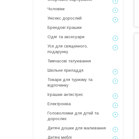
Чоловіки
Унісекс дорослий
Брендові іграшки
Одяг та аксесуари
Усе для священного,
подарунку
Тимчасові татуювання
Шкільне приладдя
Товари для туризму та
відпочинку
Іграшки антистрес
Електроніка
Головоломки для дітей та
дорослих
Дитячі дошки для малювання
Дитячі меблі