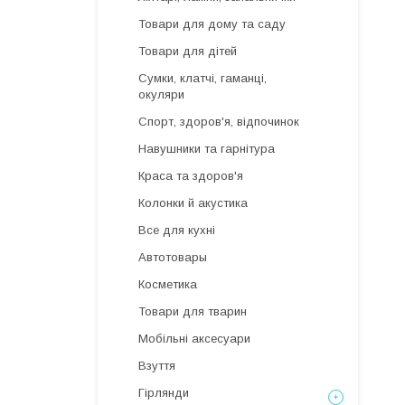
Товари для дому та саду
Товари для дітей
Сумки, клатчі, гаманці,
окуляри
Спорт, здоров'я, відпочинок
Навушники та гарнітура
Краса та здоров'я
Колонки й акустика
Все для кухні
Автотовары
Косметика
Товари для тварин
Мобільні аксесуари
Взуття
Гірлянди