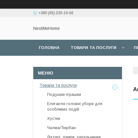
+380 (95) 235-19-56
NestMeHome
ГОЛОВНА
ТОВАРИ ТА ПОСЛУГИ
П
Товари та послуги
А
Подушки-іграшки
Елегантні головні убори для
особливих подій
Хустки
Чалма/Тюрбан
Ліхтарі, лампи, запальнички