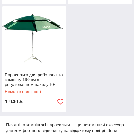
Парасолька для риболовлі та
кемпінгу 190 см з
регулюванням нахилу HP-
JW-9
Немає в наявності
1 940
₴
Пляжні та кемпінгові парасольки — це незамінний аксесуар
для комфортного відпочинку на відкритому повітрі. Вони