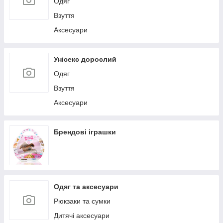
Одяг
Взуття
Аксесуари
Унісекс дорослий
Одяг
Взуття
Аксесуари
Брендові іграшки
Одяг та аксесуари
Рюкзаки та сумки
Дитячі аксесуари