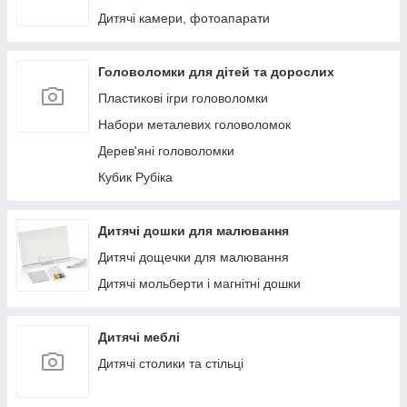
Дитячі камери, фотоапарати
Головоломки для дітей та дорослих
Пластикові ігри головоломки
Набори металевих головоломок
Дерев'яні головоломки
Кубик Рубіка
Дитячі дошки для малювання
Дитячі дощечки для малювання
Дитячі мольберти і магнітні дошки
Дитячі меблі
Дитячі столики та стільці