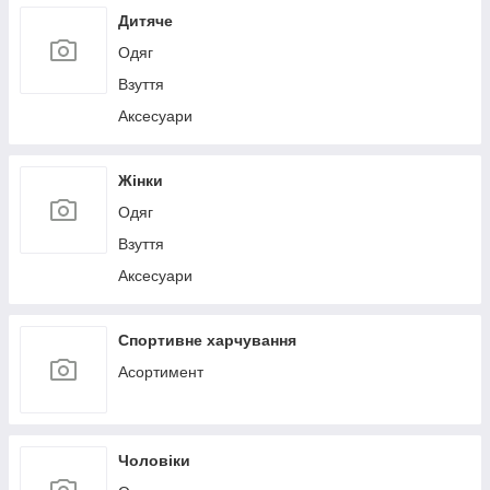
Дитяче
Одяг
Взуття
Аксесуари
Жінки
Одяг
Взуття
Аксесуари
Спортивне харчування
Асортимент
Чоловіки