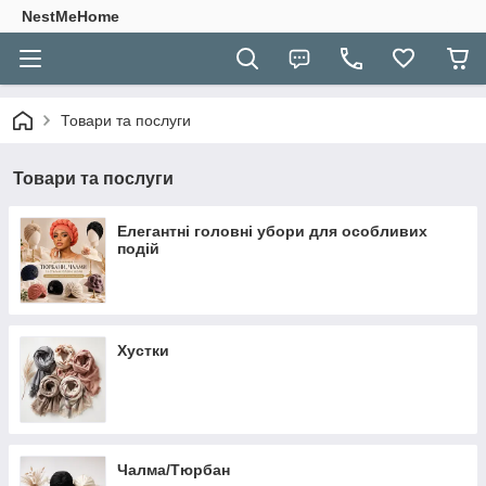
NestMeHome
Товари та послуги
Товари та послуги
Елегантні головні убори для особливих
подій
Хустки
Чалма/Тюрбан