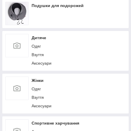
Льодогенератори
Подушки для подорожей
Дитяче
Одяг
Взуття
Аксесуари
Жінки
Одяг
Взуття
Аксесуари
Спортивне харчування