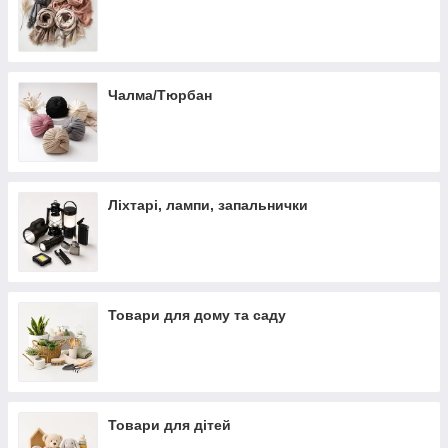
Чалма/Тюрбан
Ліхтарі, лампи, запальнички
Товари для дому та саду
Товари для дітей