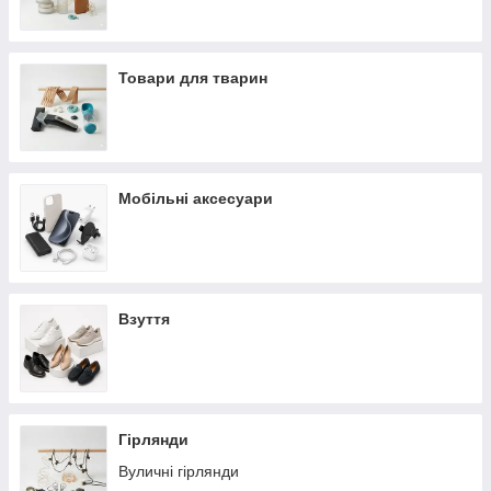
Товари для тварин
Мобільні аксесуари
Взуття
Гірлянди
Вуличні гірлянди