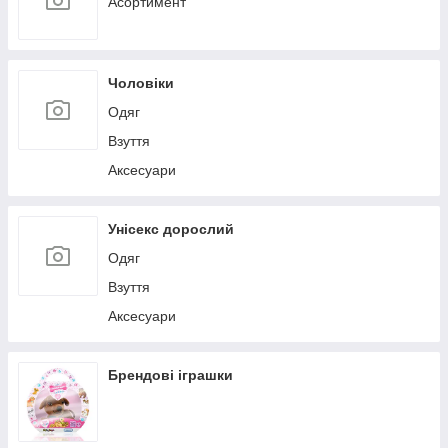
Асортимент
Чоловіки
Одяг
Взуття
Аксесуари
Унісекс дорослий
Одяг
Взуття
Аксесуари
Брендові іграшки