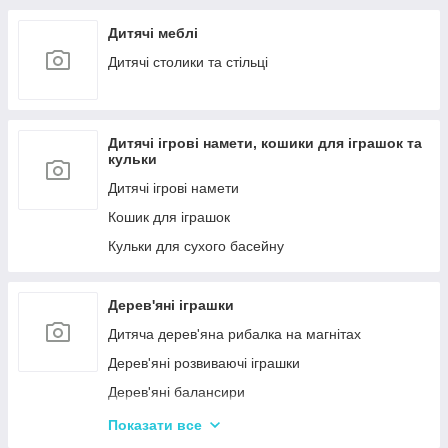
Дитячі меблі
Дитячі столики та стільці
Дитячі ігрові намети, кошики для іграшок та
кульки
Дитячі ігрові намети
Кошик для іграшок
Кульки для сухого басейну
Дерев'яні іграшки
Дитяча дерев'яна рибалка на магнітах
Дерев'яні розвиваючі іграшки
Дерев'яні балансири
Дерев'яні пазли для дорослих
Показати все