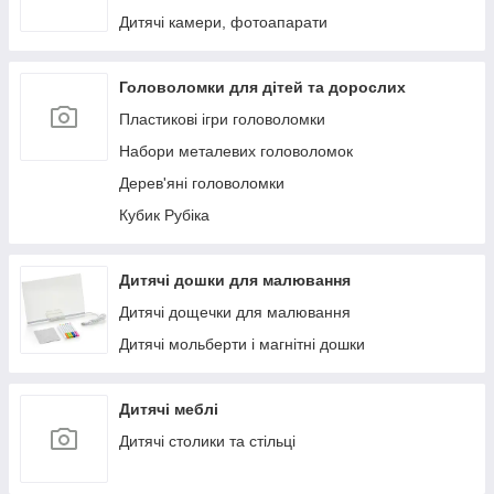
Дитячі камери, фотоапарати
Головоломки для дітей та дорослих
Пластикові ігри головоломки
Набори металевих головоломок
Дерев'яні головоломки
Кубик Рубіка
Дитячі дошки для малювання
Дитячі дощечки для малювання
Дитячі мольберти і магнітні дошки
Дитячі меблі
Дитячі столики та стільці