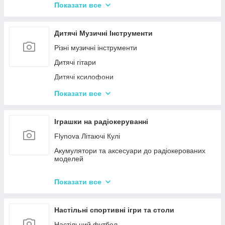
Конструктор для малюків з великими деталями
Показати все
Конструктори магнітні
Тривимірні пазли-конструктори
Дитячі Музичні Інструменти
Металеві конструктори
Різні музичні інструменти
Дитячі гітари
Дитячі ксилофони
Дитячі Синтезатори та Піаніно
Показати все
Дитячі барабани
Іграшки на радіокеруванні
Flynova Літаючі Кулі
Акумулятори та аксесуари до радіокерованих
моделей
Машинки на радіокеруванні
Показати все
Радіокеровані іграшкові крани, екскаватори
Настільні спортивні ігри та столи
Настільний футбол