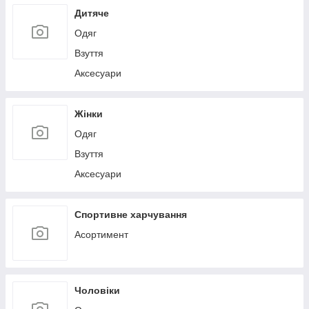
Дитяче
Одяг
Взуття
Аксесуари
Жінки
Одяг
Взуття
Аксесуари
Спортивне харчування
Асортимент
Чоловіки