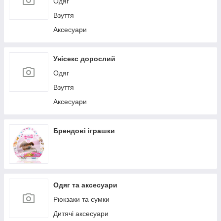
Одяг
Взуття
Аксесуари
Унісекс дорослий
Одяг
Взуття
Аксесуари
Брендові іграшки
Одяг та аксесуари
Рюкзаки та сумки
Дитячі аксесуари