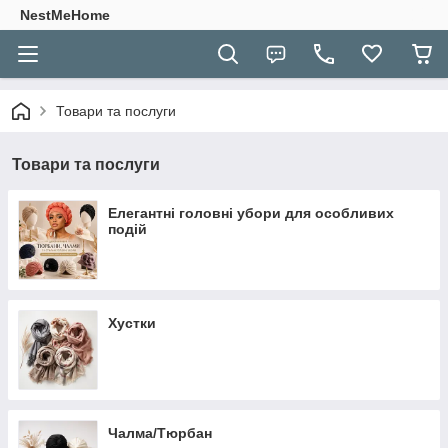
NestMeHome
Товари та послуги
Товари та послуги
Елегантні головні убори для особливих
подій
Хустки
Чалма/Тюрбан