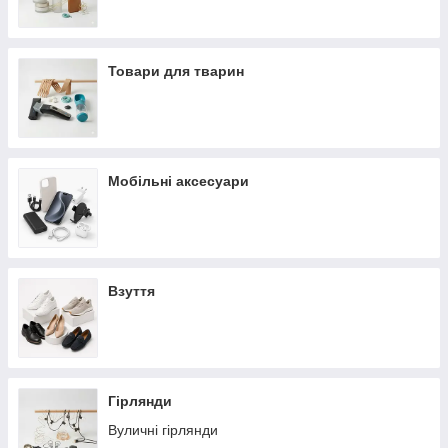
Товари для тварин
Мобільні аксесуари
Взуття
Гірлянди
Вуличні гірлянди