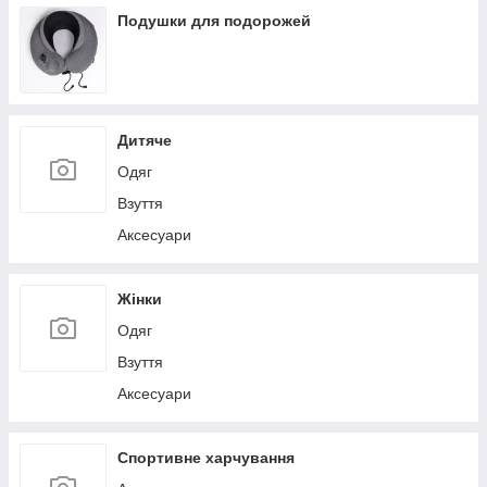
Льодогенератори
Подушки для подорожей
Дитяче
Одяг
Взуття
Аксесуари
Жінки
Одяг
Взуття
Аксесуари
Спортивне харчування