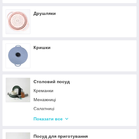
Кастрюли
Друшляки
Кришки
Столовий посуд
Креманки
Менажниці
Салатниці
Сітки та кошики для фрі
Показати все
Страви
Посуд для дітей
Посуд для приготування