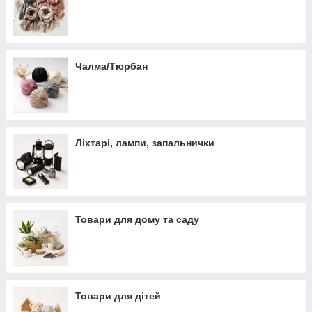
Чалма/Тюрбан
Ліхтарі, лампи, запальнички
Товари для дому та саду
Товари для дітей