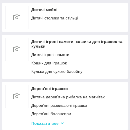
Дитячі меблі
Дитячі столики та стільці
Дитячі ігрові намети, кошики для іграшок та
кульки
Дитячі ігрові намети
Кошик для іграшок
Кульки для сухого басейну
Дерев'яні іграшки
Дитяча дерев'яна рибалка на магнітах
Дерев'яні розвиваючі іграшки
Дерев'яні балансири
Дерев'яні пазли для дорослих
Показати все