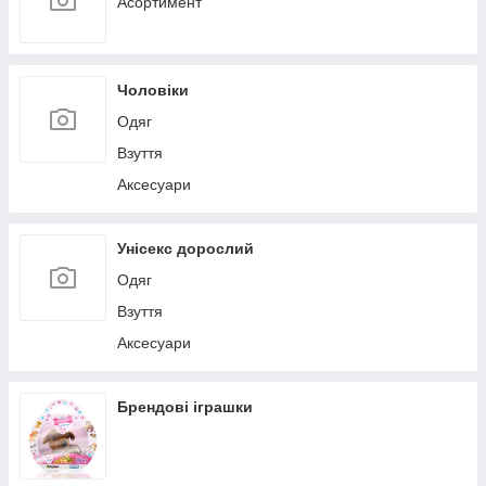
Асортимент
Чоловіки
Одяг
Взуття
Аксесуари
Унісекс дорослий
Одяг
Взуття
Аксесуари
Брендові іграшки