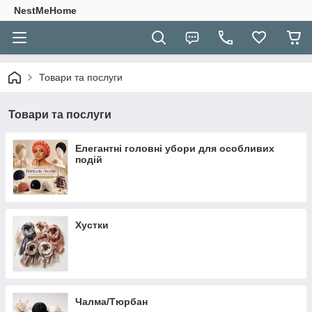
NestMeHome
Товари та послуги
Товари та послуги
Елегантні головні убори для особливих
подій
Хустки
Чалма/Тюрбан