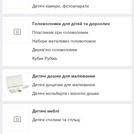
Дитячі камери, фотоапарати
Головоломки для дітей та дорослих
Пластикові ігри головоломки
Набори металевих головоломок
Дерев'яні головоломки
Кубик Рубіка
Дитячі дошки для малювання
Дитячі дощечки для малювання
Дитячі мольберти і магнітні дошки
Дитячі меблі
Дитячі столики та стільці