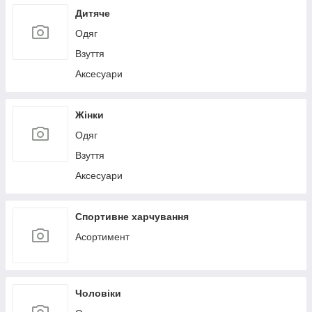
Дитяче
Одяг
Взуття
Аксесуари
Жінки
Одяг
Взуття
Аксесуари
Спортивне харчування
Асортимент
Чоловіки