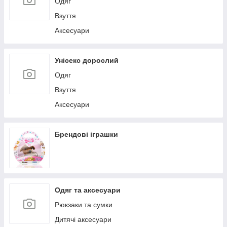
Одяг
Взуття
Аксесуари
Унісекс дорослий
Одяг
Взуття
Аксесуари
Брендові іграшки
Одяг та аксесуари
Рюкзаки та сумки
Дитячі аксесуари