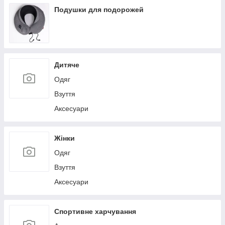
Льодогенератори
Подушки для подорожей
Дитяче
Одяг
Взуття
Аксесуари
Жінки
Одяг
Взуття
Аксесуари
Спортивне харчування