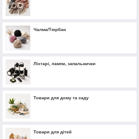
Чалма/Тюрбан
Ліхтарі, лампи, запальнички
Товари для дому та саду
Товари для дітей