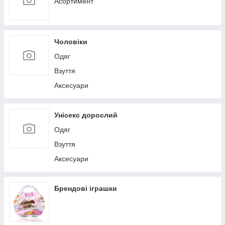
Асортимент
Чоловіки
Одяг
Взуття
Аксесуари
Унісекс дорослий
Одяг
Взуття
Аксесуари
Брендові іграшки