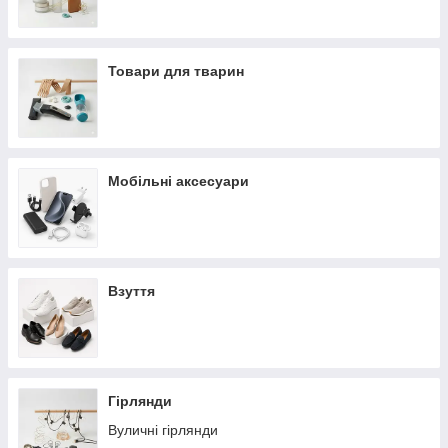
Товари для тварин
Мобільні аксесуари
Взуття
Гірлянди
Вуличні гірлянди