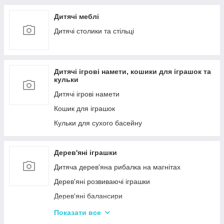
Дитячі меблі
Дитячі столики та стільці
Дитячі ігрові намети, кошики для іграшок та
кульки
Дитячі ігрові намети
Кошик для іграшок
Кульки для сухого басейну
Дерев'яні іграшки
Дитяча дерев'яна рибалка на магнітах
Дерев'яні розвиваючі іграшки
Дерев'яні балансири
Дерев'яні пазли для дорослих
Показати все