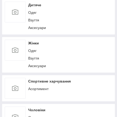
Дитяче
Одяг
Взуття
Аксесуари
Жінки
Одяг
Взуття
Аксесуари
Спортивне харчування
Асортимент
Чоловіки