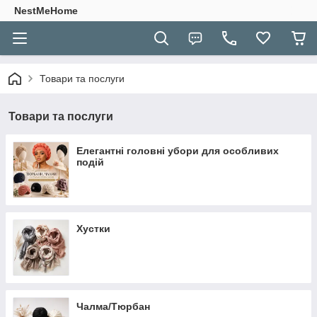
NestMeHome
Товари та послуги
Товари та послуги
Елегантні головні убори для особливих
подій
Хустки
Чалма/Тюрбан