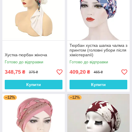
Тюрбан хустка шапка чалма з
принтом (головні убори після
Хустка-тюрбан жіноча
хіміотерапії)
Готово до відправки
Готово до відправки
348,75
409,20
₴
₴
375 ₴
465 ₴
Купити
Купити
–12%
–12%