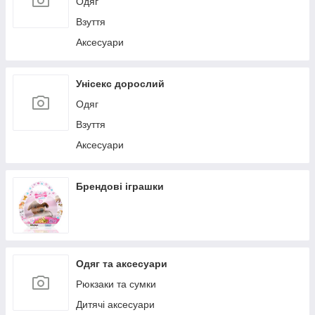
Одяг
Взуття
Аксесуари
Унісекс дорослий
Одяг
Взуття
Аксесуари
Брендові іграшки
Одяг та аксесуари
Рюкзаки та сумки
Дитячі аксесуари