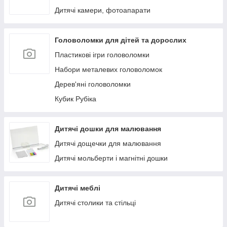
Дитячі камери, фотоапарати
Головоломки для дітей та дорослих
Пластикові ігри головоломки
Набори металевих головоломок
Дерев'яні головоломки
Кубик Рубіка
Дитячі дошки для малювання
Дитячі дощечки для малювання
Дитячі мольберти і магнітні дошки
Дитячі меблі
Дитячі столики та стільці