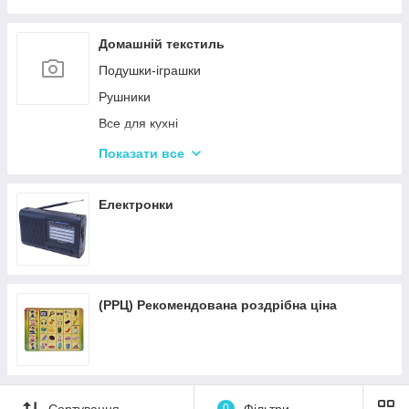
Пісочні набори
Гірки для дитячого майданчика
Домашній текстиль
Зимові іграшки для вулиці
Подушки-іграшки
Повітряні змії
Рушники
Все для кухні
Автотовары
Показати все
Подушки для спини
Подушки для подорожей
Електронки
(РРЦ) Рекомендована роздрібна ціна
Сортування
0
Фільтри