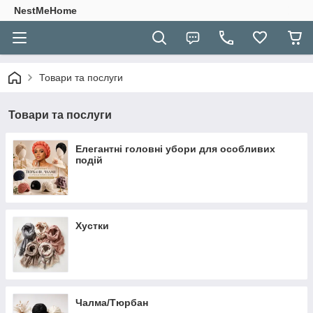
NestMeHome
Товари та послуги
Товари та послуги
Елегантні головні убори для особливих
подій
Хустки
Чалма/Тюрбан