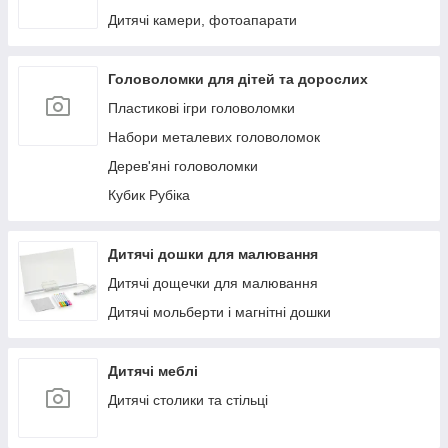
Дитячі камери, фотоапарати
Головоломки для дітей та дорослих
Пластикові ігри головоломки
Набори металевих головоломок
Дерев'яні головоломки
Кубик Рубіка
Дитячі дошки для малювання
Дитячі дощечки для малювання
Дитячі мольберти і магнітні дошки
Дитячі меблі
Дитячі столики та стільці