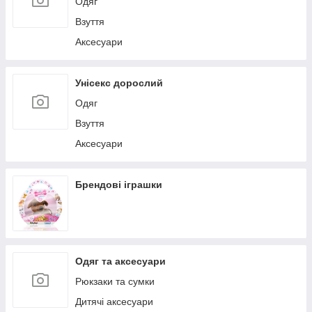
Одяг
Взуття
Аксесуари
Унісекс дорослий
Одяг
Взуття
Аксесуари
Брендові іграшки
Одяг та аксесуари
Рюкзаки та сумки
Дитячі аксесуари