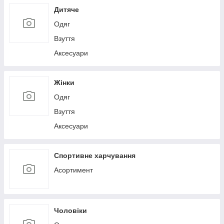
Дитяче
Одяг
Взуття
Аксесуари
Жінки
Одяг
Взуття
Аксесуари
Спортивне харчування
Асортимент
Чоловіки