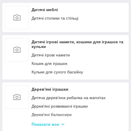
Дитячі меблі
Дитячі столики та стільці
Дитячі ігрові намети, кошики для іграшок та
кульки
Дитячі ігрові намети
Кошик для іграшок
Кульки для сухого басейну
Дерев'яні іграшки
Дитяча дерев'яна рибалка на магнітах
Дерев'яні розвиваючі іграшки
Дерев'яні балансири
Дерев'яні пазли для дорослих
Показати все