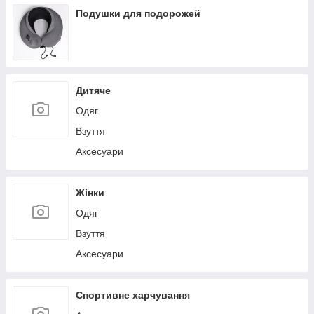
Льодогенератори
Подушки для подорожей
Дитяче
Одяг
Взуття
Аксесуари
Жінки
Одяг
Взуття
Аксесуари
Спортивне харчування