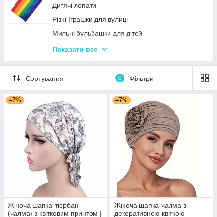
Дитячі лопати
Різні Іграшки для вулиці
Мильні бульбашки для дітей
Гойдалки для дітей
Показати все
Пісочні набори
Гірки для дитячого майданчика
Сортування
0
Фільтри
Зимові іграшки для вулиці
–7%
–7%
Повітряні змії
Жіноча шапка-тюрбан
Жіноча шапка-чалма з
(чалма) з квітковим принтом |
декоративною квіткою —