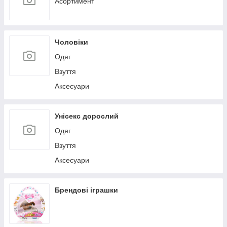
Асортимент
Чоловіки
Одяг
Взуття
Аксесуари
Унісекс дорослий
Одяг
Взуття
Аксесуари
Брендові іграшки