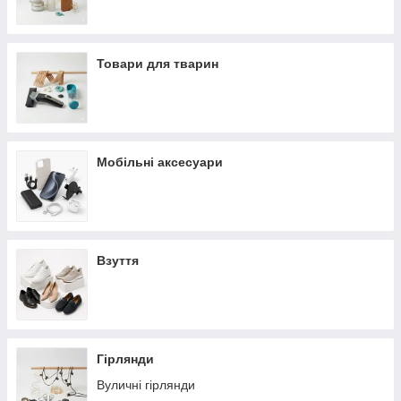
Товари для тварин
Мобільні аксесуари
Взуття
Гірлянди
Вуличні гірлянди