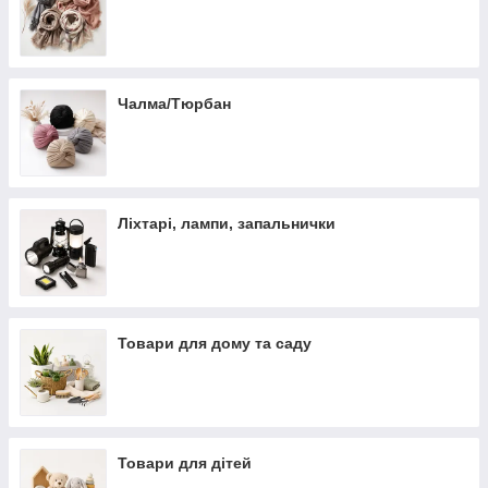
Чалма/Тюрбан
Ліхтарі, лампи, запальнички
Товари для дому та саду
Товари для дітей