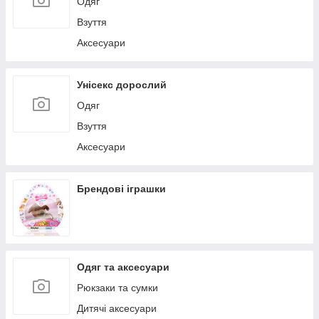
Одяг
Взуття
Аксесуари
Унісекс дорослий
Одяг
Взуття
Аксесуари
Брендові іграшки
Одяг та аксесуари
Рюкзаки та сумки
Дитячі аксесуари