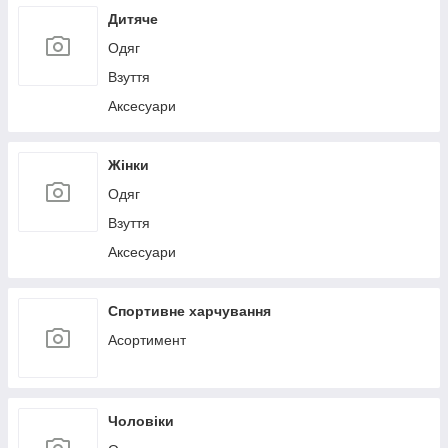
Дитяче
Одяг
Взуття
Аксесуари
Жінки
Одяг
Взуття
Аксесуари
Спортивне харчування
Асортимент
Чоловіки