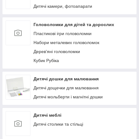
Дитячі камери, фотоапарати
Головоломки для дітей та дорослих
Пластикові ігри головоломки
Набори металевих головоломок
Дерев'яні головоломки
Кубик Рубіка
Дитячі дошки для малювання
Дитячі дощечки для малювання
Дитячі мольберти і магнітні дошки
Дитячі меблі
Дитячі столики та стільці