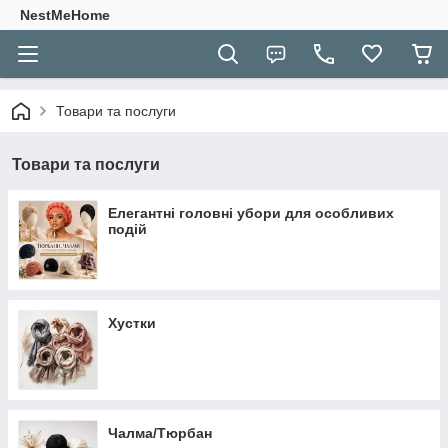
NestMeHome
Товари та послуги
Товари та послуги
Елегантні головні убори для особливих
подій
Хустки
Чалма/Тюрбан