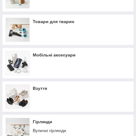
Товари для тварин
Мобільні аксесуари
Взуття
Гірлянди
Вуличні гірлянди