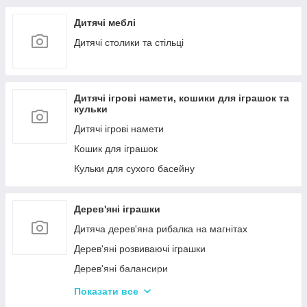
Дитячі меблі
Дитячі столики та стільці
Дитячі ігрові намети, кошики для іграшок та
кульки
Дитячі ігрові намети
Кошик для іграшок
Кульки для сухого басейну
Дерев'яні іграшки
Дитяча дерев'яна рибалка на магнітах
Дерев'яні розвиваючі іграшки
Дерев'яні балансири
Дерев'яні пазли для дорослих
Показати все