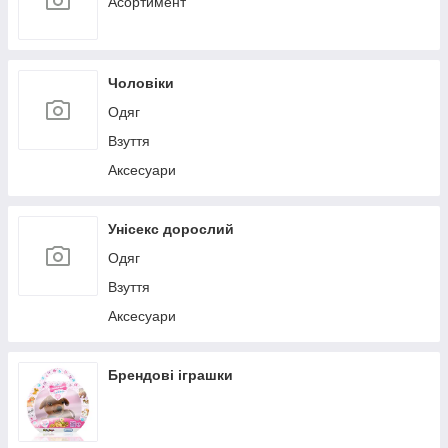
Асортимент
Чоловіки
Одяг
Взуття
Аксесуари
Унісекс дорослий
Одяг
Взуття
Аксесуари
Брендові іграшки