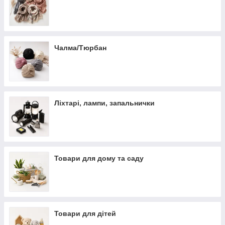
Чалма/Тюрбан
Ліхтарі, лампи, запальнички
Товари для дому та саду
Товари для дітей