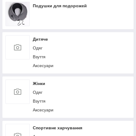
Льодогенератори
Подушки для подорожей
Дитяче
Одяг
Взуття
Аксесуари
Жінки
Одяг
Взуття
Аксесуари
Спортивне харчування