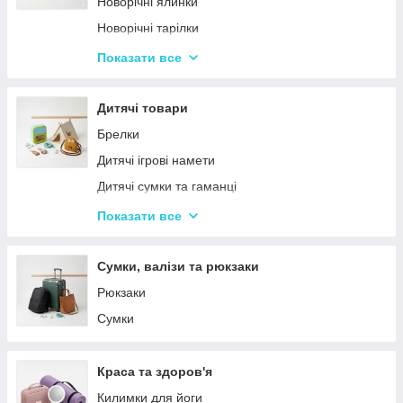
Новорічні ялинки
Новорічні тарілки
Новорічні фігурки та статуетки
Показати все
Новорічні чашки
Столовий посуд
Дитячі товари
Хвойні гірлянди
Брелки
Дитячі ігрові намети
Дитячі сумки та гаманці
Дитячі фотокамери
Показати все
Ланчбокси
Сумки, валізи та рюкзаки
Рюкзаки
Сумки
Краса та здоров'я
Килимки для йоги