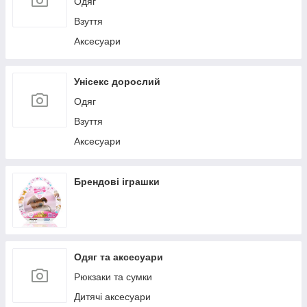
Одяг
Взуття
Аксесуари
Унісекс дорослий
Одяг
Взуття
Аксесуари
Брендові іграшки
Одяг та аксесуари
Рюкзаки та сумки
Дитячі аксесуари