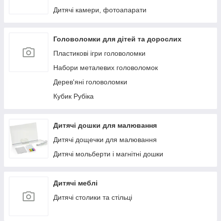
Дитячі камери, фотоапарати
Головоломки для дітей та дорослих
Пластикові ігри головоломки
Набори металевих головоломок
Дерев'яні головоломки
Кубик Рубіка
Дитячі дошки для малювання
Дитячі дощечки для малювання
Дитячі мольберти і магнітні дошки
Дитячі меблі
Дитячі столики та стільці