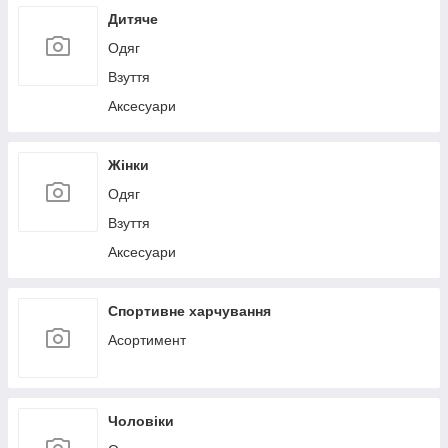
Дитяче
Одяг
Взуття
Аксесуари
Жінки
Одяг
Взуття
Аксесуари
Спортивне харчування
Асортимент
Чоловіки