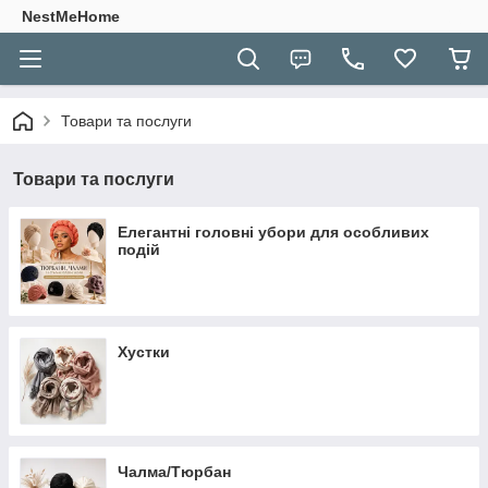
NestMeHome
Товари та послуги
Товари та послуги
Елегантні головні убори для особливих
подій
Хустки
Чалма/Тюрбан