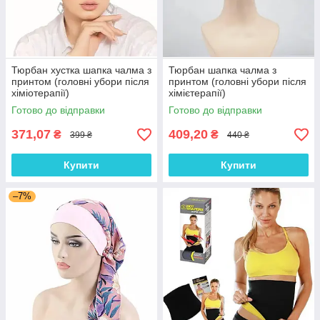
Тюрбан хустка шапка чалма з
Тюрбан шапка чалма з
принтом (головні убори після
принтом (головні убори після
хіміотерапії)
хімієтерапії)
Готово до відправки
Готово до відправки
371,07
409,20
₴
₴
399 ₴
440 ₴
Купити
Купити
–7%