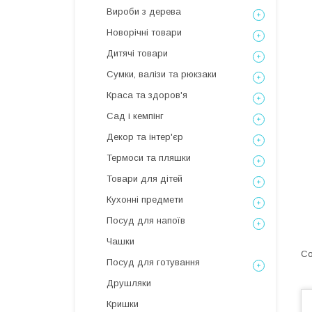
Вироби з дерева
Новорічні товари
Дитячі товари
Сумки, валізи та рюкзаки
Краса та здоров'я
Сад і кемпінг
Декор та інтер'єр
Термоси та пляшки
Товари для дітей
Кухонні предмети
Посуд для напоїв
Чашки
Посуд для готування
Друшляки
Кришки