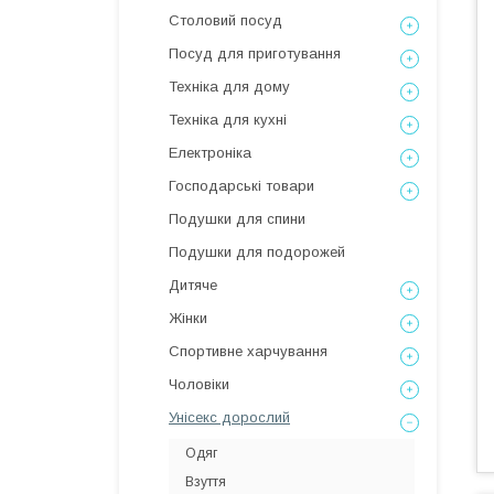
Столовий посуд
Посуд для приготування
Техніка для дому
Техніка для кухні
Електроніка
Господарські товари
Подушки для спини
Подушки для подорожей
Дитяче
Жінки
Спортивне харчування
Чоловіки
Унісекс дорослий
Одяг
Взуття