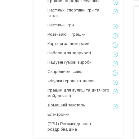
Іграшки на радіокеруванні
Настільні спортивні ігри та
столи
Настільні ігри
Розвиваючі іграшки
Картини за номерами
Набори для творчості
Надувні гумові вироби
Скарбнички, сейфі
Фігурки героїв та тварин
Іграшки для вулиці та дитячого
майданчика
Домашній текстиль
Електронки
(РРЦ) Рекомендована
роздрібна ціна