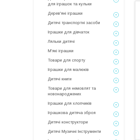
для іграшок та кульки
Дерев'яні іграшки
Дитячі транспортні засоби
Іграшки для дівчаток
Ляльки дитячі
М'які іграшки
Товари для спорту
Іграшки для малюків
Дитячі книги
Товари для немовлят та
новонароджених
Іграшки для хлопчиків
Іграшкова дитяча зброя
Дитячі конструктори
Дитячі Музичні Інструменти