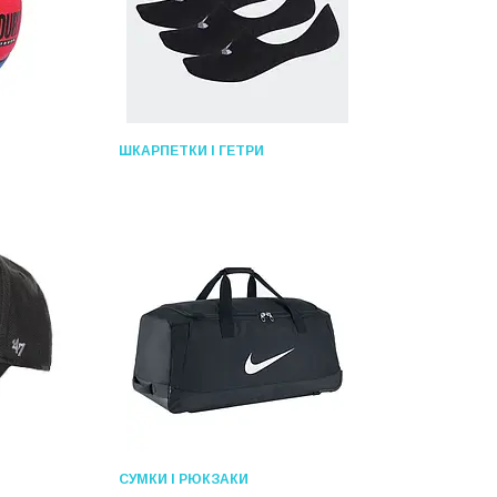
ШКАРПЕТКИ І ГЕТРИ
СУМКИ І РЮКЗАКИ