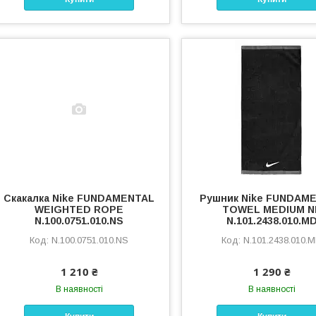
Скакалка Nike FUNDAMENTAL
Рушник Nike FUNDAM
WEIGHTED ROPE
TOWEL MEDIUM N
N.100.0751.010.NS
N.101.2438.010.M
N.100.0751.010.NS
N.101.2438.010.
1 210 ₴
1 290 ₴
В наявності
В наявності