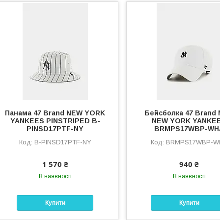
Панама 47 Brand NEW YORK
Бейсболка 47 Brand
YANKEES PINSTRIPED B-
NEW YORK YANKE
PINSD17PTF-NY
BRMPS17WBP-WH
B-PINSD17PTF-NY
BRMPS17WBP-W
1 570 ₴
940 ₴
В наявності
В наявності
Купити
Купити