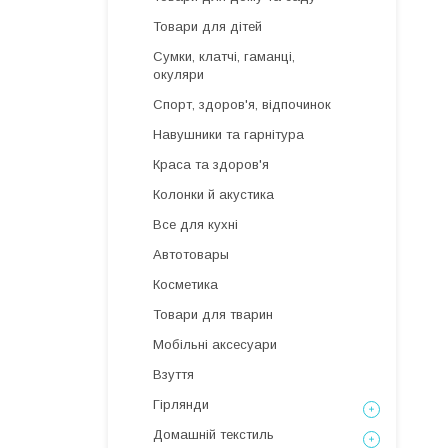
Товари для дітей
Сумки, клатчі, гаманці,
окуляри
Спорт, здоров'я, відпочинок
Навушники та гарнітура
Краса та здоров'я
Колонки й акустика
Все для кухні
Автотовары
Косметика
Товари для тварин
Мобільні аксесуари
Взуття
Гірлянди
Домашній текстиль