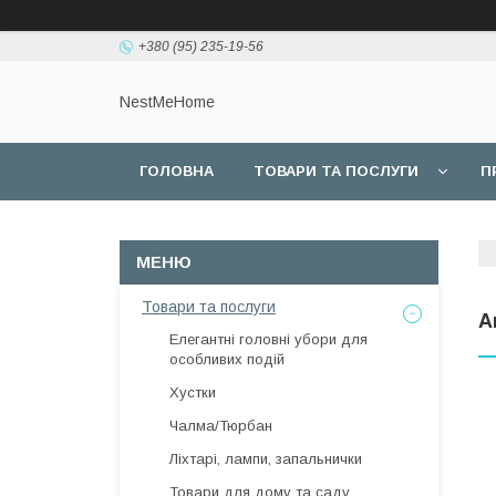
+380 (95) 235-19-56
NestMeHome
ГОЛОВНА
ТОВАРИ ТА ПОСЛУГИ
П
Товари та послуги
А
Елегантні головні убори для
особливих подій
Хустки
Чалма/Тюрбан
Ліхтарі, лампи, запальнички
Товари для дому та саду