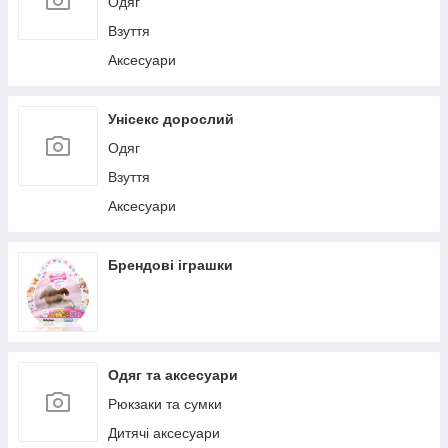
Одяг
Взуття
Аксесуари
Унісекс дорослий
Одяг
Взуття
Аксесуари
Брендові іграшки
Одяг та аксесуари
Рюкзаки та сумки
Дитячі аксесуари