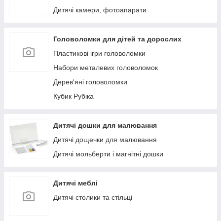
Дитячі камери, фотоапарати
Головоломки для дітей та дорослих
Пластикові ігри головоломки
Набори металевих головоломок
Дерев'яні головоломки
Кубик Рубіка
Дитячі дошки для малювання
Дитячі дощечки для малювання
Дитячі мольберти і магнітні дошки
Дитячі меблі
Дитячі столики та стільці