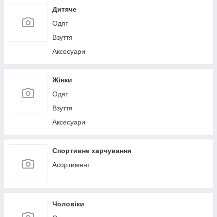
Дитяче
Одяг
Взуття
Аксесуари
Жінки
Одяг
Взуття
Аксесуари
Спортивне харчування
Асортимент
Чоловіки