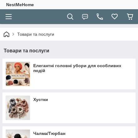
NestMeHome
Товари та послуги
Товари та послуги
Елегантні головні убори для особливих
подій
Хустки
Чалма/Тюрбан