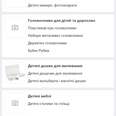
Дитячі камери, фотоапарати
Головоломки для дітей та дорослих
Пластикові ігри головоломки
Набори металевих головоломок
Дерев'яні головоломки
Кубик Рубіка
Дитячі дошки для малювання
Дитячі дощечки для малювання
Дитячі мольберти і магнітні дошки
Дитячі меблі
Дитячі столики та стільці