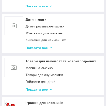
Іграшки з музичними ефектами
Показати все
Мозаїка для дітей
Машинки іграшкові для дітей
Дитячі книги
Дитяче кермо
Дитячі розвиваючі картки
Іграшка Неваляшка
М'які книги для малюків
Каталки з ручкою і на мотузочці
Книжечки для найменших
Розвиваючі килимки
Книги з наклейками
Показати все
Іграшки для ванної та купання малюків
Книжки для дошкільнят
Магнітна риболовля для дітей
Книги для дітей початкових класів
Товари для немовлят та новонароджених
Стрибуни для дітей
Книги для підлітків
Мобілі на ліжечко
Енциклопедії для дітей
Товари для сну малюків
Гойдалки для дітей
Дитячі горщики
Показати все
Брязкальця, підвіски
Розвиваючі килимки для немовлят
Іграшки для хлопчиків