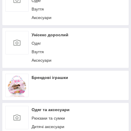
Одяг
Взуття
Аксесуари
Унісекс дорослий
Одяг
Взуття
Аксесуари
Брендові іграшки
Одяг та аксесуари
Рюкзаки та сумки
Дитячі аксесуари