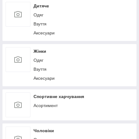
Дитяче
Одяг
Взуття
Аксесуари
Жінки
Одяг
Взуття
Аксесуари
Спортивне харчування
Асортимент
Чоловіки