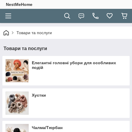
NestMeHome
Товари та послуги
Товари та послуги
Елегантні головні убори для особливих
подій
Хустки
Чалма/Тюрбан