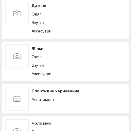
Дитяче
Одяг
Взуття
Аксесуари
Жінки
Одяг
Взуття
Аксесуари
Спортивне харчування
Асортимент
Чоловіки