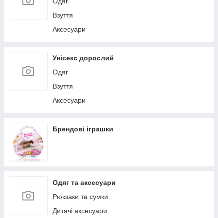
Одяг
Взуття
Аксесуари
Унісекс дорослий
Одяг
Взуття
Аксесуари
Брендові іграшки
Одяг та аксесуари
Рюкзаки та сумки
Дитячі аксесуари