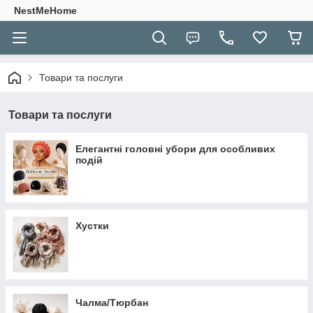
NestMeHome
Товари та послуги
Товари та послуги
Елегантні головні убори для особливих
подій
Хустки
Чалма/Тюрбан