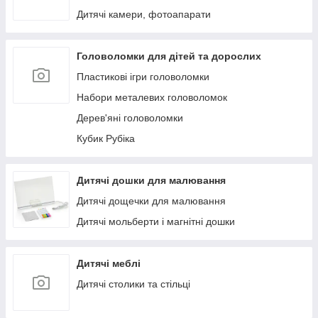
Дитячі камери, фотоапарати
Головоломки для дітей та дорослих
Пластикові ігри головоломки
Набори металевих головоломок
Дерев'яні головоломки
Кубик Рубіка
Дитячі дошки для малювання
Дитячі дощечки для малювання
Дитячі мольберти і магнітні дошки
Дитячі меблі
Дитячі столики та стільці