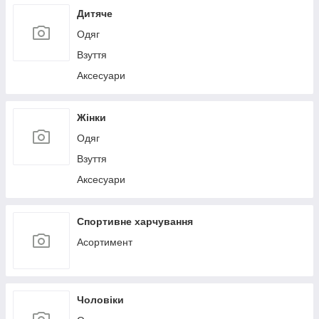
Дитяче
Одяг
Взуття
Аксесуари
Жінки
Одяг
Взуття
Аксесуари
Спортивне харчування
Асортимент
Чоловіки