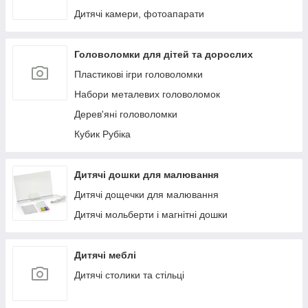
Дитячі камери, фотоапарати
Головоломки для дітей та дорослих
Пластикові ігри головоломки
Набори металевих головоломок
Дерев'яні головоломки
Кубик Рубіка
Дитячі дошки для малювання
Дитячі дощечки для малювання
Дитячі мольберти і магнітні дошки
Дитячі меблі
Дитячі столики та стільці