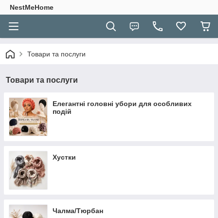
NestMeHome
Товари та послуги
Товари та послуги
Елегантні головні убори для особливих
подій
Хустки
Чалма/Тюрбан