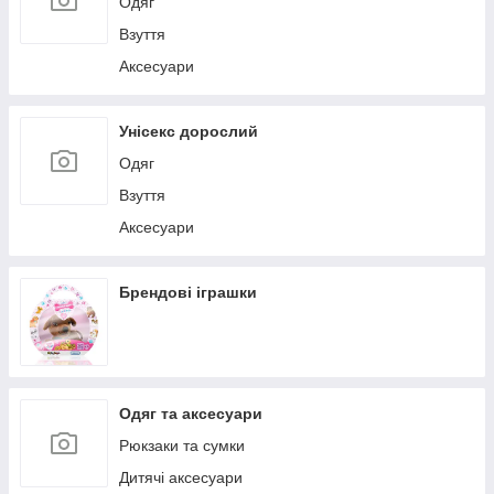
Одяг
Взуття
Аксесуари
Унісекс дорослий
Одяг
Взуття
Аксесуари
Брендові іграшки
Одяг та аксесуари
Рюкзаки та сумки
Дитячі аксесуари