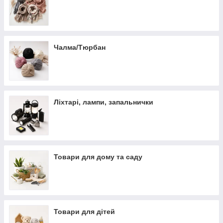
Чалма/Тюрбан
Ліхтарі, лампи, запальнички
Товари для дому та саду
Товари для дітей