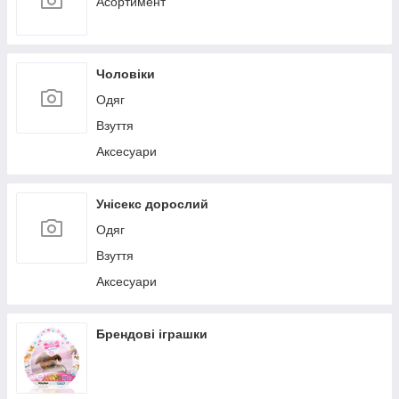
Асортимент
Чоловіки
Одяг
Взуття
Аксесуари
Унісекс дорослий
Одяг
Взуття
Аксесуари
Брендові іграшки