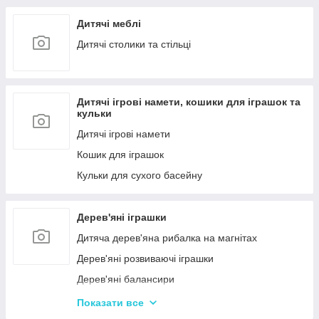
Дитячі меблі
Дитячі столики та стільці
Дитячі ігрові намети, кошики для іграшок та
кульки
Дитячі ігрові намети
Кошик для іграшок
Кульки для сухого басейну
Дерев'яні іграшки
Дитяча дерев'яна рибалка на магнітах
Дерев'яні розвиваючі іграшки
Дерев'яні балансири
Дерев'яні пазли для дорослих
Показати все