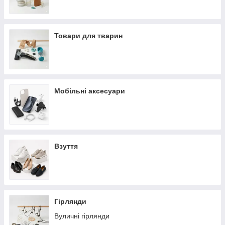
Товари для тварин
Мобільні аксесуари
Взуття
Гірлянди
Вуличні гірлянди