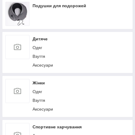
Льодогенератори
Подушки для подорожей
Дитяче
Одяг
Взуття
Аксесуари
Жінки
Одяг
Взуття
Аксесуари
Спортивне харчування