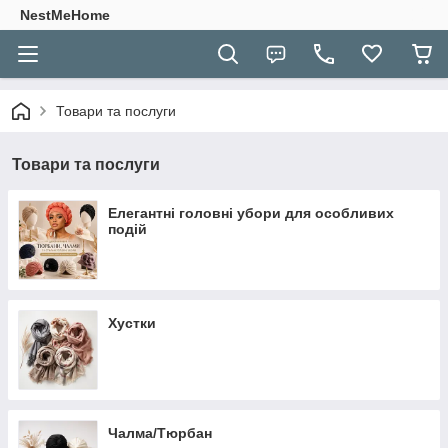
NestMeHome
Товари та послуги
Товари та послуги
Елегантні головні убори для особливих
подій
Хустки
Чалма/Тюрбан