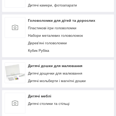
Дитячі камери, фотоапарати
Головоломки для дітей та дорослих
Пластикові ігри головоломки
Набори металевих головоломок
Дерев'яні головоломки
Кубик Рубіка
Дитячі дошки для малювання
Дитячі дощечки для малювання
Дитячі мольберти і магнітні дошки
Дитячі меблі
Дитячі столики та стільці