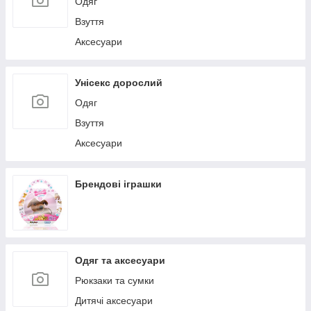
Одяг
Взуття
Аксесуари
Унісекс дорослий
Одяг
Взуття
Аксесуари
Брендові іграшки
Одяг та аксесуари
Рюкзаки та сумки
Дитячі аксесуари