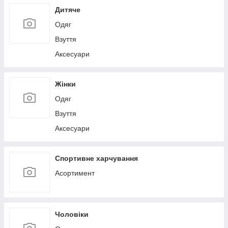
Дитяче
Одяг
Взуття
Аксесуари
Жінки
Одяг
Взуття
Аксесуари
Спортивне харчування
Асортимент
Чоловіки