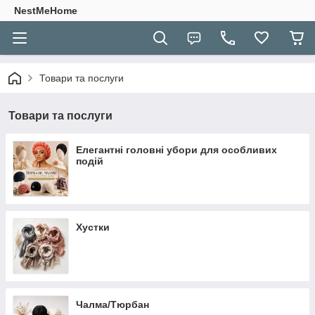
NestMeHome
Товари та послуги
Товари та послуги
Елегантні головні убори для особливих
подій
Хустки
Чалма/Тюрбан