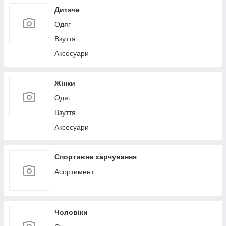
Дитяче
Одяг
Взуття
Аксесуари
Жінки
Одяг
Взуття
Аксесуари
Спортивне харчування
Асортимент
Чоловіки