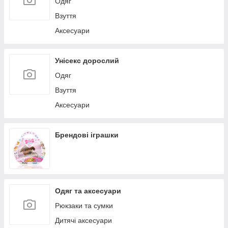
Одяг
Взуття
Аксесуари
Унісекс дорослий
Одяг
Взуття
Аксесуари
Брендові іграшки
Одяг та аксесуари
Рюкзаки та сумки
Дитячі аксесуари