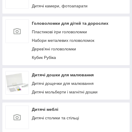
Дитячі камери, фотоапарати
Головоломки для дітей та дорослих
Пластикові ігри головоломки
Набори металевих головоломок
Дерев'яні головоломки
Кубик Рубіка
Дитячі дошки для малювання
Дитячі дощечки для малювання
Дитячі мольберти і магнітні дошки
Дитячі меблі
Дитячі столики та стільці