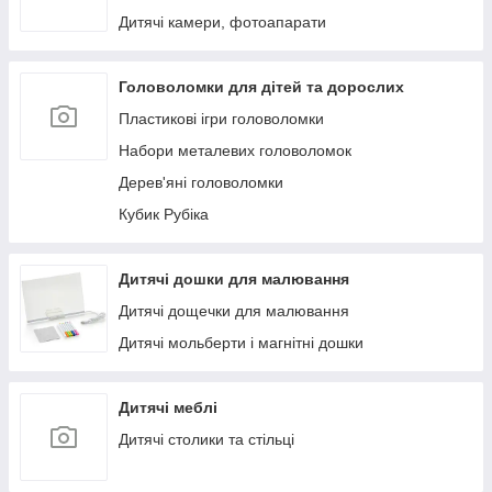
Дитячі камери, фотоапарати
Головоломки для дітей та дорослих
Пластикові ігри головоломки
Набори металевих головоломок
Дерев'яні головоломки
Кубик Рубіка
Дитячі дошки для малювання
Дитячі дощечки для малювання
Дитячі мольберти і магнітні дошки
Дитячі меблі
Дитячі столики та стільці