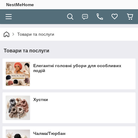
NestMeHome
Товари та послуги
Товари та послуги
Елегантні головні убори для особливих
подій
Хустки
Чалма/Тюрбан