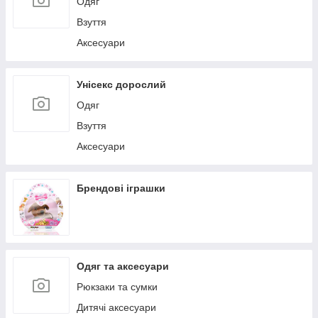
Одяг
Взуття
Аксесуари
Унісекс дорослий
Одяг
Взуття
Аксесуари
Брендові іграшки
Одяг та аксесуари
Рюкзаки та сумки
Дитячі аксесуари