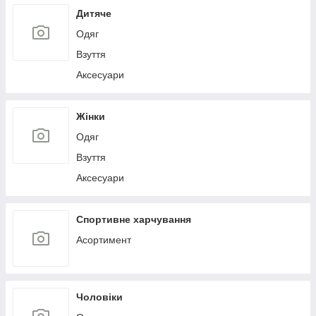
Дитяче
Одяг
Взуття
Аксесуари
Жінки
Одяг
Взуття
Аксесуари
Спортивне харчування
Асортимент
Чоловіки