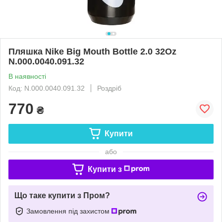
Пляшка Nike Big Mouth Bottle 2.0 32Oz
N.000.0040.091.32
В наявності
Код: N.000.0040.091.32
Роздріб
770
₴
Купити
або
Купити з
Що таке купити з Пром?
Замовлення під захистом