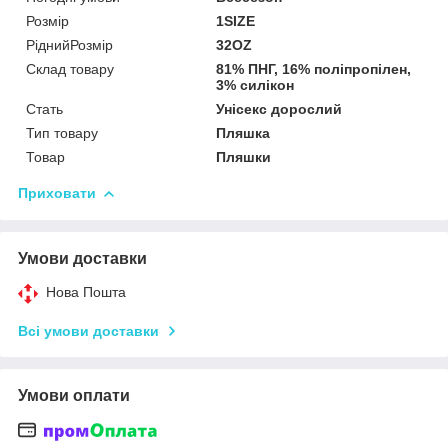
Розмір
1SIZE
РіднийРозмір
32OZ
Склад товару
81% ПНГ, 16% полiпропiлен,
3% силiкон
Стать
Унісекс дорослий
Тип товару
Пляшка
Товар
Пляшки
Приховати
Умови доставки
Нова Пошта
Всі умови доставки
Умови оплати