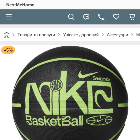
NestMeHome
Товари та послуги
Унісекс дорослий
Аксесуари
М
–5%