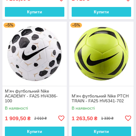
Купити
Купити
–5%
–5%
М'яч футбольний Nike
ACADEMY - FA25 HV4386-
М'яч футбольний Nike PTCH
100
TRAIN - FA25 HV6341-702
В наявності
В наявності
1 909,50
1 263,50
₴
₴
2 010 ₴
1 330 ₴
Купити
Купити