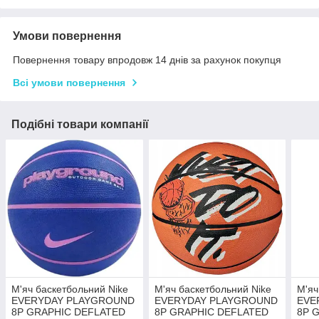
Умови повернення
Повернення товару впродовж 14 днів за рахунок покупця
Всі умови повернення
Подібні товари компанії
М'яч баскетбольний Nike
М'яч баскетбольний Nike
М'яч
EVERYDAY PLAYGROUND
EVERYDAY PLAYGROUND
EVE
8P GRAPHIC DEFLATED
8P GRAPHIC DEFLATED
8P 