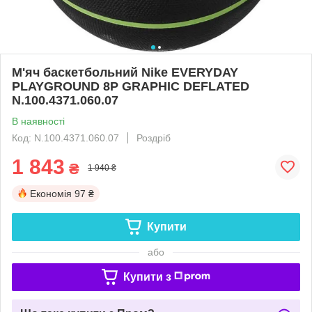
М'яч баскетбольний Nike EVERYDAY
PLAYGROUND 8P GRAPHIC DEFLATED
N.100.4371.060.07
В наявності
Код: N.100.4371.060.07
Роздріб
1 843
₴
1 940 ₴
Економія
97 ₴
Купити
або
Купити з