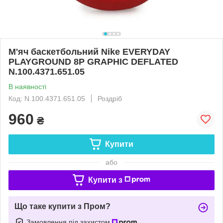
М'яч баскетбольний Nike EVERYDAY
PLAYGROUND 8P GRAPHIC DEFLATED
N.100.4371.651.05
В наявності
Код: N.100.4371.651.05
Роздріб
960
₴
Купити
або
Купити з
Що таке купити з Пром?
Замовлення під захистом