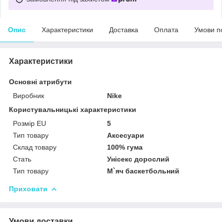
Опис
Характеристики
Доставка
Оплата
Умови п
Характеристики
Основні атрибути
Виробник
Nike
Користувальницькі характеристики
Pозмір EU
5
Тип товару
Аксесуари
Склад товару
100% гума
Стать
Унісекс дорослий
Тип товару
М`яч баскетбольний
Приховати
Умови доставки