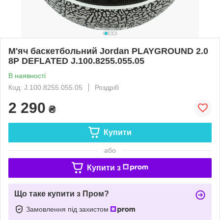
М'яч баскетбольний Jordan PLAYGROUND 2.0
8P DEFLATED J.100.8255.055.05
В наявності
Код: J.100.8255.055.05
Роздріб
2 290
₴
Купити
або
Купити з
Що таке купити з Пром?
Замовлення під захистом