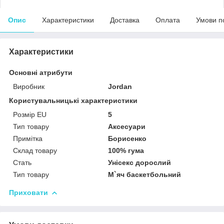
Опис
Характеристики
Доставка
Оплата
Умови п
Характеристики
Основні атрибути
Виробник
Jordan
Користувальницькі характеристики
Pозмір EU
5
Тип товару
Аксесуари
Примітка
Борисенко
Склад товару
100% гума
Стать
Унісекс дорослий
Тип товару
М`яч баскетбольний
Приховати