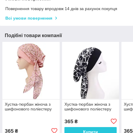
Повернення товару впродовж 14 днів за рахунок покупця
Всі умови повернення
Подібні товари компанії
Хустка-тюрбан жіноча з
Хустка-тюрбан жіноча з
Хуст
шифонового поліестеру
шифонового поліестеру
шифо
365
₴
365
365
₴
Купити