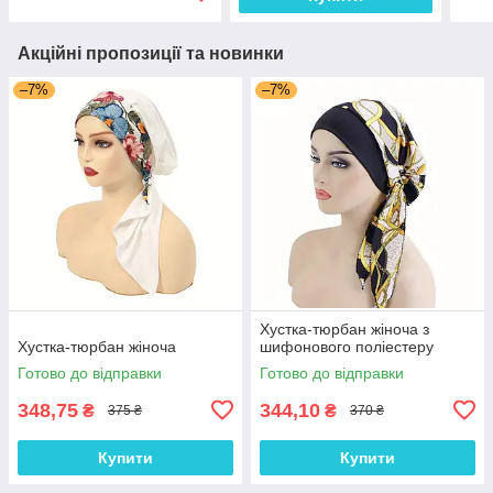
Акційні пропозиції та новинки
–7%
–7%
Хустка-тюрбан жіноча з
Хустка-тюрбан жіноча
шифонового поліестеру
Готово до відправки
Готово до відправки
348,75
344,10
₴
₴
375 ₴
370 ₴
Купити
Купити