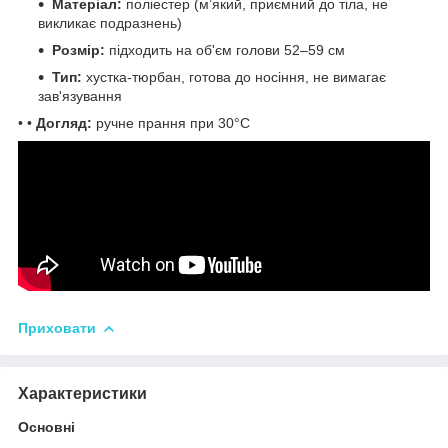
Матеріал:
поліестер (м’який, приємний до тіла, не
викликає подразнень)
Розмір:
підходить на об'єм голови 52–59 см
Тип:
хустка-тюрбан, готова до носіння, не вимагає
зав'язування
• •
Догляд:
ручне прання при 30°C
Приховати
Характеристики
Основні