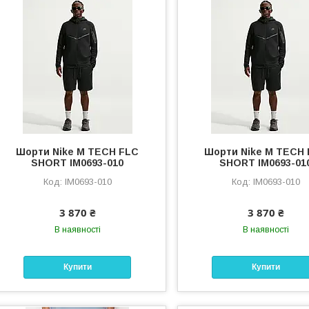
Шорти Nike M TECH FLC
Шорти Nike M TECH
SHORT IM0693-010
SHORT IM0693-01
IM0693-010
IM0693-010
3 870 ₴
3 870 ₴
В наявності
В наявності
Купити
Купити