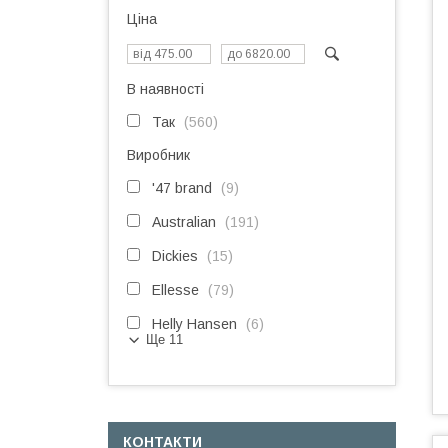
Ціна
В наявності
Так
560
Виробник
'47 brand
9
Australian
191
Dickies
15
Ellesse
79
Helly Hansen
6
Ще 11
КОНТАКТИ