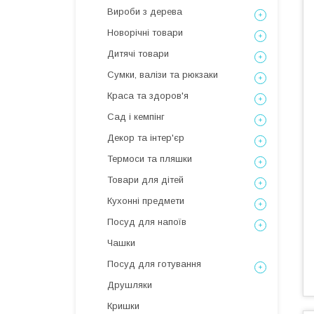
Вироби з дерева
Новорічні товари
Дитячі товари
Сумки, валізи та рюкзаки
Краса та здоров'я
Сад і кемпінг
Декор та інтер'єр
Термоси та пляшки
Товари для дітей
Кухонні предмети
Посуд для напоїв
Чашки
Посуд для готування
Друшляки
Кришки