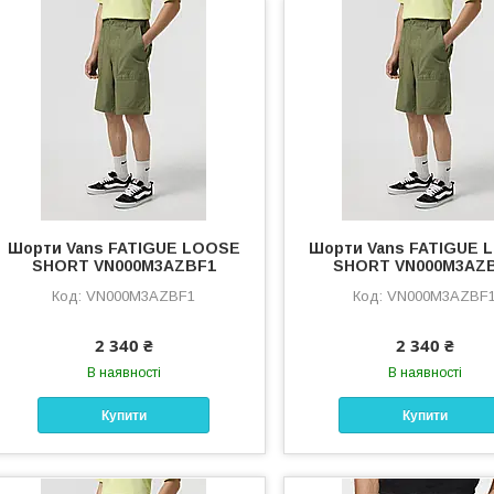
Шорти Vans FATIGUE LOOSE
Шорти Vans FATIGUE 
SHORT VN000M3AZBF1
SHORT VN000M3AZ
VN000M3AZBF1
VN000M3AZBF
2 340 ₴
2 340 ₴
В наявності
В наявності
Купити
Купити