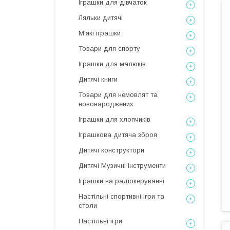
Іграшки для дівчаток
Ляльки дитячі
М'які іграшки
Товари для спорту
Іграшки для малюків
Дитячі книги
Товари для немовлят та
новонароджених
Іграшки для хлопчиків
Іграшкова дитяча зброя
Дитячі конструктори
Дитячі Музичні Інструменти
Іграшки на радіокеруванні
Настільні спортивні ігри та
столи
Настільні ігри