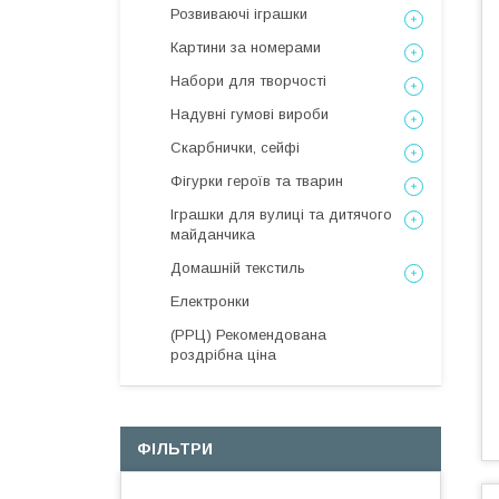
Розвиваючі іграшки
Картини за номерами
Набори для творчості
Надувні гумові вироби
Скарбнички, сейфі
Фігурки героїв та тварин
Іграшки для вулиці та дитячого
майданчика
Домашній текстиль
Електронки
(РРЦ) Рекомендована
роздрібна ціна
ФІЛЬТРИ