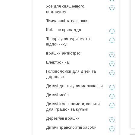
Усе для священного,
подарунку
Тимчасові татуювання
Шкільне приладдя
Товари для туризму та
відпочинку
Іграшки антистрес
Електроніка
Головоломки для дітей та
дорослих
Дитячі дошки для малювання
Дитячі меблі
Дитячі ігрові намети, кошики
для іграшок та кульки
Дерев'яні іграшки
Дитячі транспортні засоби