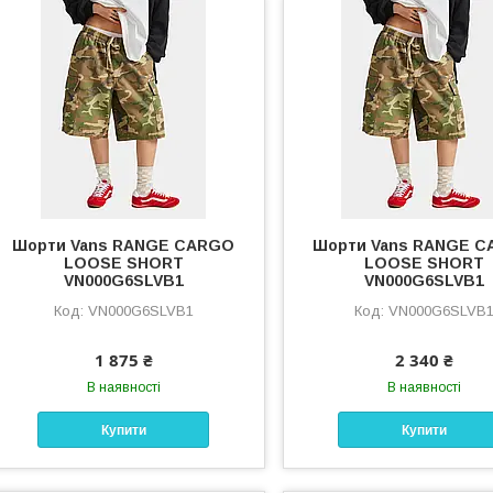
Шорти Vans RANGE CARGO
Шорти Vans RANGE 
LOOSE SHORT
LOOSE SHORT
VN000G6SLVB1
VN000G6SLVB1
VN000G6SLVB1
VN000G6SLVB
1 875 ₴
2 340 ₴
В наявності
В наявності
Купити
Купити