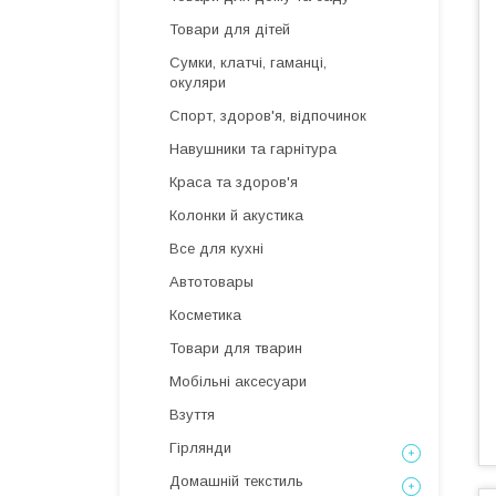
Товари для дітей
Сумки, клатчі, гаманці,
окуляри
Спорт, здоров'я, відпочинок
Навушники та гарнітура
Краса та здоров'я
Колонки й акустика
Все для кухні
Автотовары
Косметика
Товари для тварин
Мобільні аксесуари
Взуття
Гірлянди
Домашній текстиль