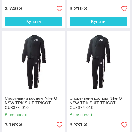
3 740
3 219
₴
₴
Купити
Купити
Спортивний костюм Nike G
Спортивний костюм Nike G
NSW TRK SUIT TRICOT
NSW TRK SUIT TRICOT
CU8374-010
CU8374-010
В наявності
В наявності
3 163
3 331
₴
₴