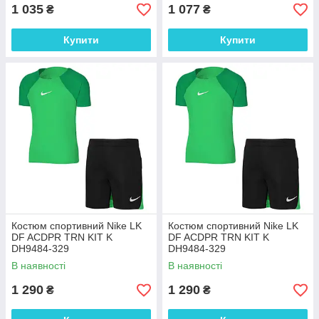
1 035
1 077
₴
₴
Купити
Купити
Костюм спортивний Nike LK
Костюм спортивний Nike LK
DF ACDPR TRN KIT K
DF ACDPR TRN KIT K
DH9484-329
DH9484-329
В наявності
В наявності
1 290
1 290
₴
₴