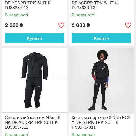
DF ACDPR TRK SUIT K
DF ACDPR TRK SUIT K
DJ3363-013
DJ3363-013
В наявності
В наявності
2 080
2 080
₴
₴
Купити
Купити
Спортивний костюм Nike LK
Костюм спортивний Nike FCB
NK DF ACDPR TRK SUIT K
Y DF STRK TRK SUIT K
DJ3363-011
FN9975-011
В наявності
В наявності