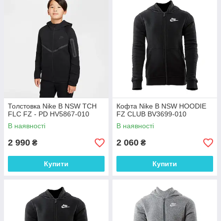
Толстовка Nike B NSW TCH
Кофта Nike B NSW HOODIE
FLC FZ - PD HV5867-010
FZ CLUB BV3699-010
В наявності
В наявності
2 990
2 060
₴
₴
Купити
Купити