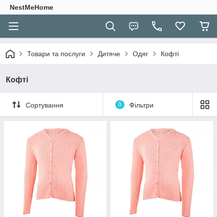
NestMeHome
Товари та послуги
Дитяче
Одяг
Кофті
Кофті
Сортування
0
Фільтри