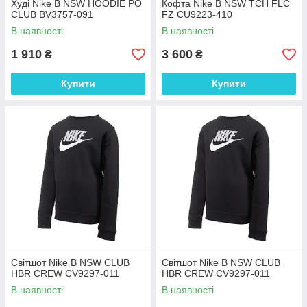
Худі Nike B NSW HOODIE PO
Кофта Nike B NSW TCH FLC
CLUB BV3757-091
FZ CU9223-410
В наявності
В наявності
1 910
3 600
₴
₴
Купити
Купити
Світшот Nike B NSW CLUB
Світшот Nike B NSW CLUB
HBR CREW CV9297-011
HBR CREW CV9297-011
В наявності
В наявності