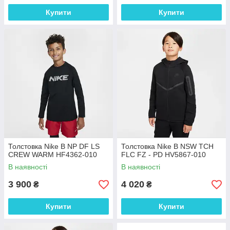
Купити
Купити
Толстовка Nike B NP DF LS
Толстовка Nike B NSW TCH
CREW WARM HF4362-010
FLC FZ - PD HV5867-010
В наявності
В наявності
3 900
4 020
₴
₴
Купити
Купити