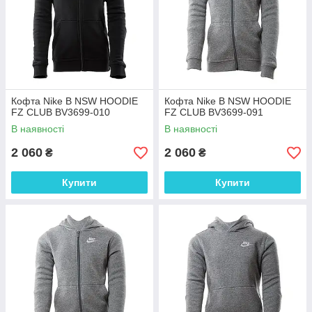
Кофта Nike B NSW HOODIE
Кофта Nike B NSW HOODIE
FZ CLUB BV3699-010
FZ CLUB BV3699-091
В наявності
В наявності
2 060
2 060
₴
₴
Купити
Купити