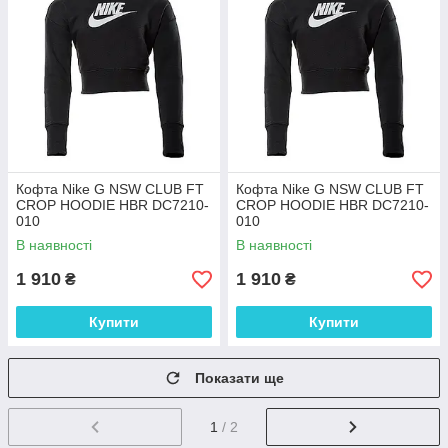
Кофта Nike G NSW CLUB FT
Кофта Nike G NSW CLUB FT
CROP HOODIE HBR DC7210-
CROP HOODIE HBR DC7210-
010
010
В наявності
В наявності
1 910
1 910
₴
₴
Купити
Купити
Показати ще
1
/ 2