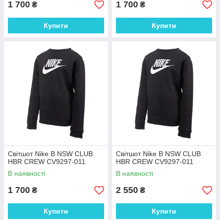
1 700
1 700
₴
₴
Купити
Купити
Світшот Nike B NSW CLUB
Світшот Nike B NSW CLUB
HBR CREW CV9297-011
HBR CREW CV9297-011
В наявності
В наявності
1 700
2 550
₴
₴
Купити
Купити