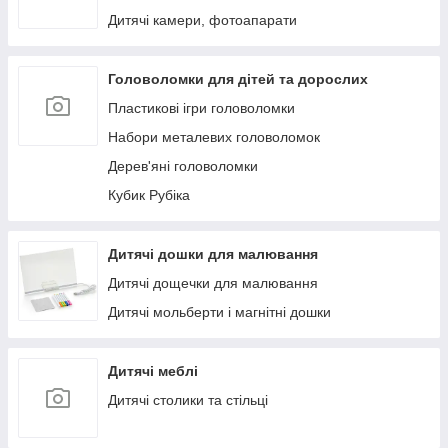
Дитячі камери, фотоапарати
Головоломки для дітей та дорослих
Пластикові ігри головоломки
Набори металевих головоломок
Дерев'яні головоломки
Кубик Рубіка
Дитячі дошки для малювання
Дитячі дощечки для малювання
Дитячі мольберти і магнітні дошки
Дитячі меблі
Дитячі столики та стільці