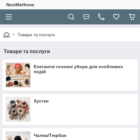
NestMeHome
Товари та послуги
Товари та послуги
Елегантні головні убори для особливих
подій
Хустки
Чалма/Тюрбан