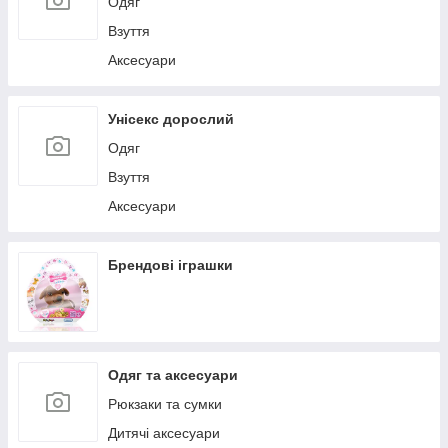
Одяг
Взуття
Аксесуари
Унісекс дорослий
Одяг
Взуття
Аксесуари
Брендові іграшки
Одяг та аксесуари
Рюкзаки та сумки
Дитячі аксесуари