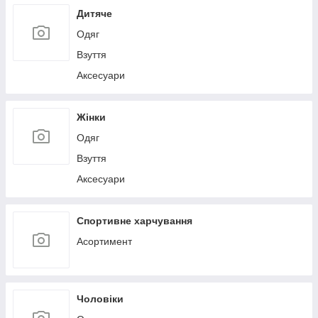
Дитяче
Одяг
Взуття
Аксесуари
Жінки
Одяг
Взуття
Аксесуари
Спортивне харчування
Асортимент
Чоловіки