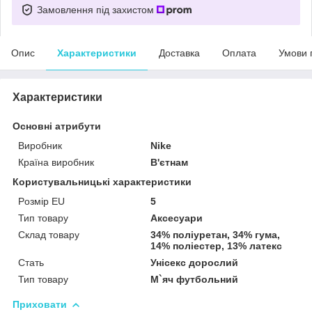
Замовлення під захистом
Опис
Характеристики
Доставка
Оплата
Умови 
Характеристики
Основні атрибути
Виробник
Nike
Країна виробник
В'єтнам
Користувальницькі характеристики
Pозмір EU
5
Тип товару
Аксесуари
Склад товару
34% полiуретан, 34% гума,
14% полiестер, 13% латекс
Стать
Унісекс дорослий
Тип товару
М`яч футбольний
Приховати