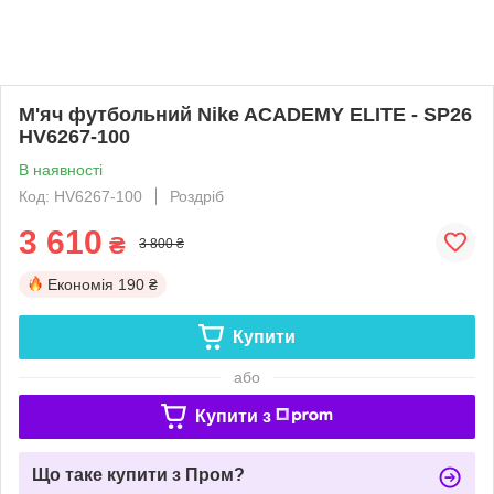
М'яч футбольний Nike ACADEMY ELITE - SP26
HV6267-100
В наявності
Код: HV6267-100
Роздріб
3 610
₴
3 800 ₴
Економія
190 ₴
Купити
або
Купити з
Що таке купити з Пром?