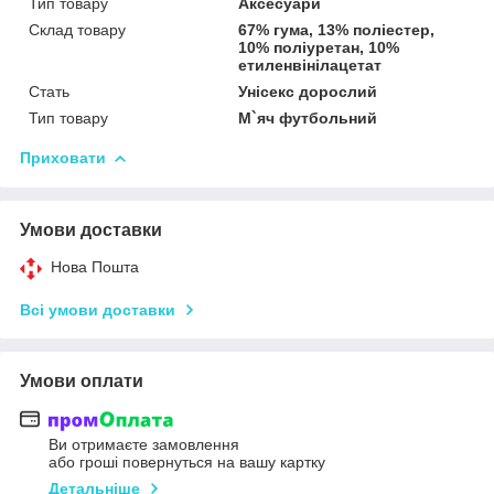
Тип товару
Аксесуари
Склад товару
67% гума, 13% полiестер,
10% полiуретан, 10%
етиленвiнiлацетат
Стать
Унісекс дорослий
Тип товару
М`яч футбольний
Приховати
Умови доставки
Нова Пошта
Всі умови доставки
Умови оплати
Ви отримаєте замовлення
або гроші повернуться на вашу картку
Детальніше