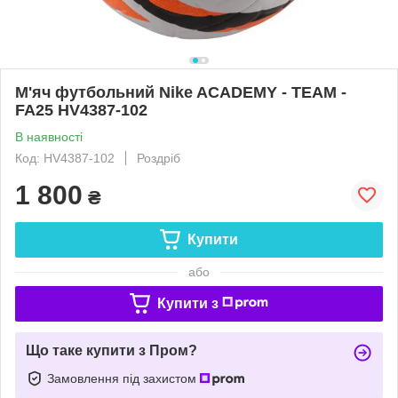
М'яч футбольний Nike ACADEMY - TEAM -
FA25 HV4387-102
В наявності
Код: HV4387-102
Роздріб
1 800
₴
Купити
або
Купити з
Що таке купити з Пром?
Замовлення під захистом