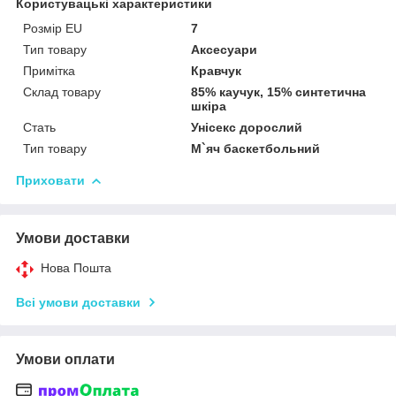
Користувацькі характеристики
Pозмір EU
7
Тип товару
Аксесуари
Примітка
Кравчук
Склад товару
85% каучук, 15% синтетична
шкіра
Стать
Унісекс дорослий
Тип товару
М`яч баскетбольний
Приховати
Умови доставки
Нова Пошта
Всі умови доставки
Умови оплати