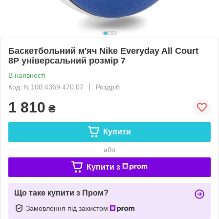
Баскетбольний м'яч Nike Everyday All Court
8P універсальний розмір 7
В наявності
Код: N.100.4369.470.07
Роздріб
1 810
₴
Купити
або
Купити з
Що таке купити з Пром?
Замовлення під захистом