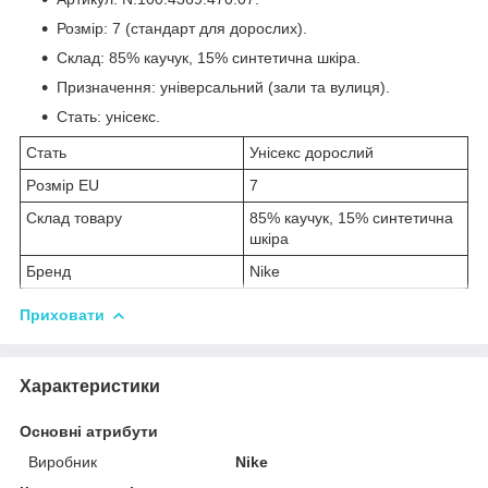
Розмір: 7 (стандарт для дорослих).
Склад: 85% каучук, 15% синтетична шкіра.
Призначення: універсальний (зали та вулиця).
Стать: унісекс.
Стать
Унісекс дорослий
Pозмір EU
7
Склад товару
85% каучук, 15% синтетична
шкіра
Бренд
Nike
Приховати
Характеристики
Основні атрибути
Виробник
Nike