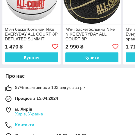
М'яч баскетбольний Nike
М'яч баскетбольний Nike
М'яч
EVERYDAY ALL COURT 8P
NIKE EVERYDAY ALL
Ever
DEFLATED SUMMIT
COURT 8P
оран
N.100.4369.187.07
N.100.4369.070.07
1 470
2 990
1 7
₴
₴
Купити
Купити
Про нас
97% позитивних з 103 відгуків за рік
Працює з 15.04.2024
м. Хирів
Хирів, Україна
Контакти