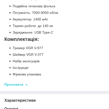
Подвійна титанова фольга
Потужність: 7000-9000 об/хв
Акумулятор: 1400 мАг
Термін роботи: до 140 хв
Заряджання: USB Type-C
Комплектація:
Тример VGR V-977
Шейвер VGR V-377
Набір аксесуарів
Інструкція
Фірмова упаковка
Приховати
Характеристики
Основні