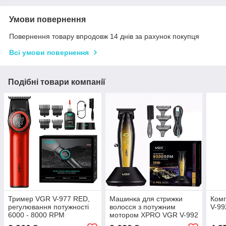
Умови повернення
Повернення товару впродовж 14 днів за рахунок покупця
Всі умови повернення
Подібні товари компанії
Тример VGR V-977 RED,
Машинка для стрижки
Комп
регулювання потужності
волосся з потужним
V-9
6000 - 8000 RPM
мотором XPRO VGR V-992
GOLD з насадками 1-2-3