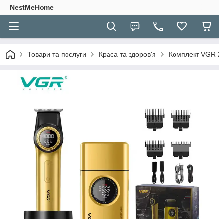
NestMeHome
Товари та послуги
Краса та здоров'я
Комплект VGR 2