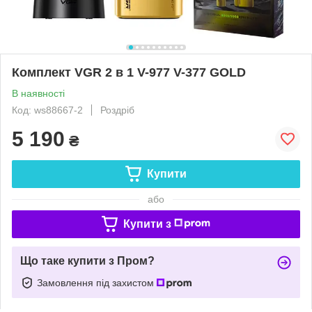
Комплект VGR 2 в 1 V-977 V-377 GOLD
В наявності
Код: ws88667-2
Роздріб
5 190
₴
Купити
або
Купити з
Що таке купити з Пром?
Замовлення під захистом