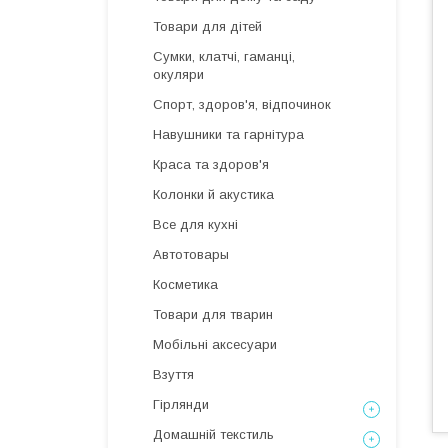
Товари для дітей
Сумки, клатчі, гаманці,
окуляри
Спорт, здоров'я, відпочинок
Навушники та гарнітура
Краса та здоров'я
Колонки й акустика
Все для кухні
Автотовары
Косметика
Товари для тварин
Мобільні аксесуари
Взуття
Гірлянди
Домашній текстиль