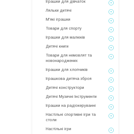
Іграшки для дівчаток
Ляльки дитячі
М'які іграшки
Товари для спорту
Іграшки для малюків
Дитячі книги
Товари для немовлят та
новонароджених
Іграшки для хлопчиків
Іграшкова дитяча зброя
Дитячі конструктори
Дитячі Музичні Інструменти
Іграшки на радіокеруванні
Настільні спортивні ігри та
столи
Настільні ігри