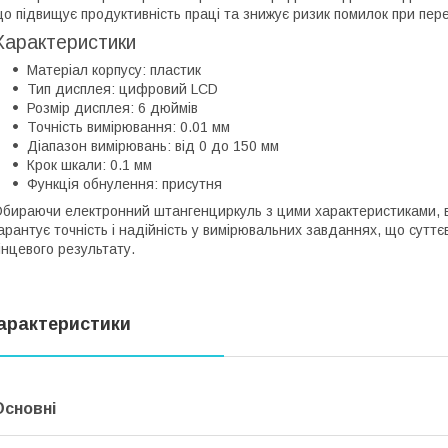
о підвищує продуктивність праці та знижує ризик помилок при пер
Характеристики
Матеріал корпусу: пластик
Тип дисплея: цифровий LCD
Розмір дисплея: 6 дюймів
Точність вимірювання: 0.01 мм
Діапазон вимірювань: від 0 до 150 мм
Крок шкали: 0.1 мм
Функція обнулення: присутня
бираючи електронний штангенциркуль з цими характеристиками, в
арантує точність і надійність у вимірювальних завданнях, що суттє
інцевого результату.
арактеристики
Основні