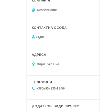
NestMeHome
Лідія
Хирів, Україна
+380 (95) 235-19-56