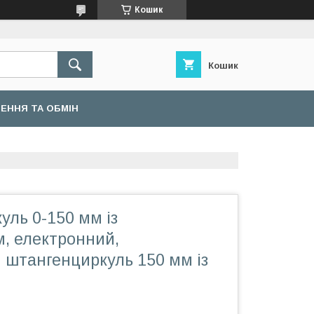
Кошик
Кошик
ЕННЯ ТА ОБМІН
ль 0-150 мм із
, електронний,
 штангенциркуль 150 мм із
м