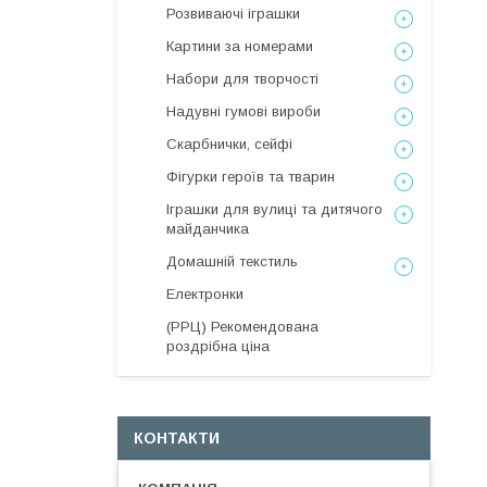
Розвиваючі іграшки
Картини за номерами
Набори для творчості
Надувні гумові вироби
Скарбнички, сейфі
Фігурки героїв та тварин
Іграшки для вулиці та дитячого
майданчика
Домашній текстиль
Електронки
(РРЦ) Рекомендована
роздрібна ціна
КОНТАКТИ