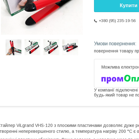
Купити
+380 (95) 235-19-56
повернення товару п
У компанії підключені
будь-який товар не п
тайлер ViLgrand VHS-120 з плоскими пластинами дозволяє дуже р
творенні неперевершеного стилю, а температура нагріву 200 °С є