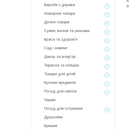
К
Вироби з дерева
п
Новорічні товари
Дитячі товари
Сумки, валізи та рюкзаки
Краса та здоров'я
Сад і кемпінг
Декор та інтер'єр
Термоси та пляшки
Товари для дітей
Кухонні предмети
Посуд для напоїв
Чашки
Посуд для готування
Друшляки
Кришки