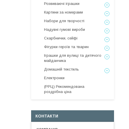
Розвиваючі іграшки
Картини за номерами
Набори для творчості
Надувні гумові вироби
Скарбнички, сейфі
Фігурки героїв та тварин
Іграшки для вулиці та дитячого
майданчика
Домашній текстиль
Електронки
(РРЦ) Рекомендована
роздрібна ціна
КОНТАКТИ