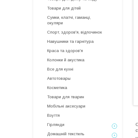
Товари для дітей
Сумки, клатчі, гаманці,
окуляри
Спорт, здоров'я, відпочинок
Навушники та гарнітура
Краса та здоров'я
Колонки й акустика
Все для кухні
Автотовары
Косметика
Товари для тварин
Мобільні аксесуари
Взуття
С
Гірлянди
с
Домашній текстиль