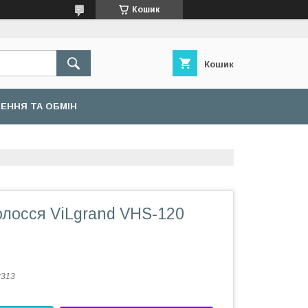
Кошик
Кошик
ЕННЯ ТА ОБМІН
олосся ViLgrand VHS-120
8313