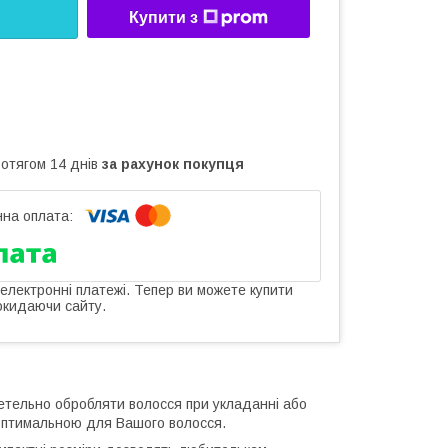
Купити з
ротягом 14 днів
за рахунок покупця
 електронні платежі. Тепер ви можете купити
окидаючи сайту.
етельно обробляти волосся при укладанні або
 оптимальною для Вашого волосся.