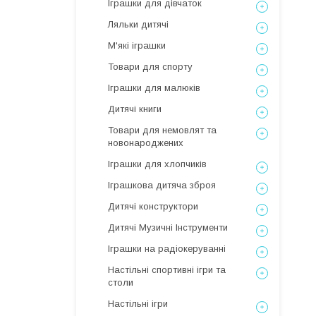
Іграшки для дівчаток
Ляльки дитячі
М'які іграшки
Товари для спорту
Іграшки для малюків
Дитячі книги
Товари для немовлят та
новонароджених
Іграшки для хлопчиків
Іграшкова дитяча зброя
Дитячі конструктори
Дитячі Музичні Інструменти
Іграшки на радіокеруванні
Настільні спортивні ігри та
столи
Настільні ігри