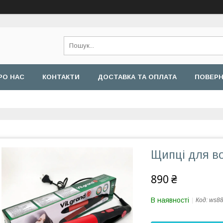
РО НАС
КОНТАКТИ
ДОСТАВКА ТА ОПЛАТА
ПОВЕРН
Щипці для в
890 ₴
В наявності
Код:
ws8