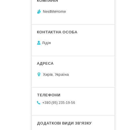
NestMeHome
Лідія
Хирів, Україна
+380 (95) 235-19-56