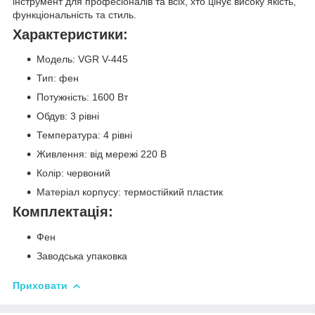
інструмент для професіоналів та всіх, хто цінує високу якість,
функціональність та стиль.
Характеристики:
Модель: VGR V-445
Тип: фен
Потужність: 1600 Вт
Обдув: 3 рівні
Температура: 4 рівні
Живлення: від мережі 220 В
Колір: червоний
Матеріал корпусу: термостійкий пластик
Комплектація:
Фен
Заводська упаковка
Приховати