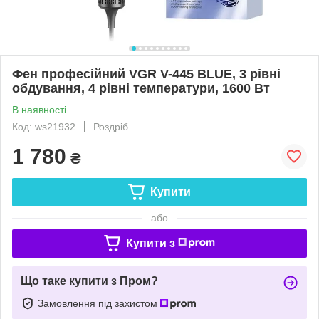
Фен професійний VGR V-445 BLUE, 3 рівні
обдування, 4 рівні температури, 1600 Вт
В наявності
Код: ws21932
Роздріб
1 780
₴
Купити
або
Купити з
Що таке купити з Пром?
Замовлення під захистом