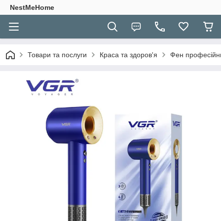
NestMeHome
Товари та послуги
Краса та здоров'я
Фен професійни