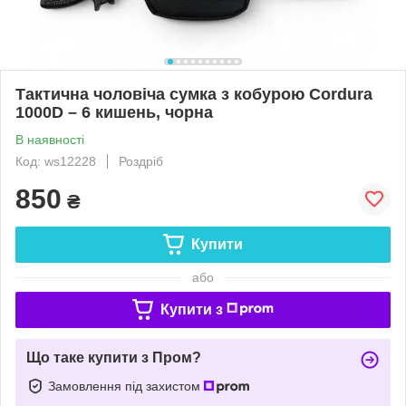
Тактична чоловіча сумка з кобурою Cordura
1000D – 6 кишень, чорна
В наявності
Код: ws12228
Роздріб
850
₴
Купити
або
Купити з
Що таке купити з Пром?
Замовлення під захистом