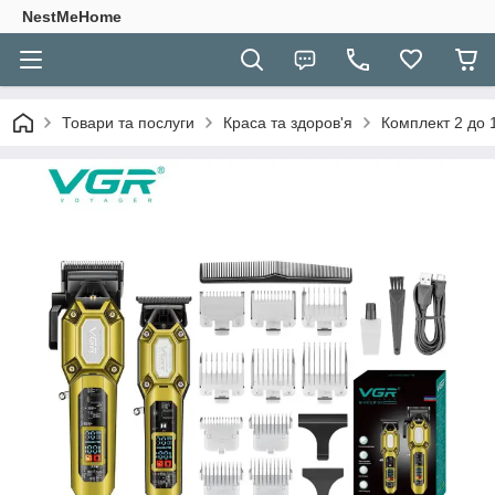
NestMeHome
Товари та послуги
Краса та здоров'я
Комплект 2 до 