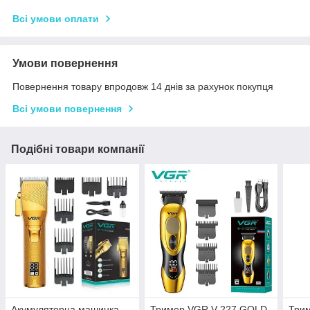
Всі умови оплати
Умови повернення
Повернення товару впродовж 14 днів за рахунок покупця
Всі умови повернення
Подібні товари компанії
Акумуляторна машинка
Тример VGR V-227 GOLD.
Трим