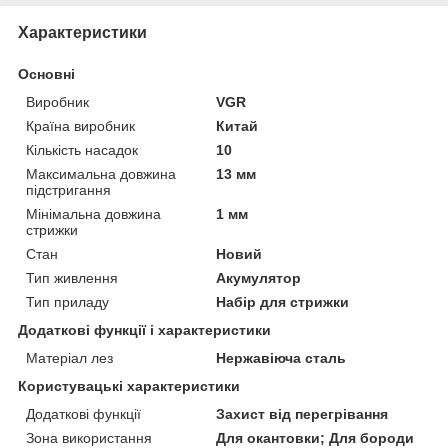
Характеристики
Основні
Виробник
VGR
Країна виробник
Китай
Кількість насадок
10
Максимальна довжина
13 мм
підстригання
Мінімальна довжина
1 мм
стрижки
Стан
Новий
Тип живлення
Акумулятор
Тип приладу
Набір для стрижки
Додаткові функції і характеристики
Матеріал лез
Нержавіюча сталь
Користувацькі характеристики
Додаткові функції
Захист від перегрівання
Зона використання
Для окантовки; Для бороди