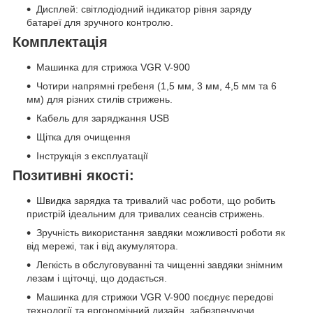
Дисплей: світлодіодний індикатор рівня заряду
батареї для зручного контролю.
Комплектація
Машинка для стрижка VGR V-900
Чотири напрямні гребеня (1,5 мм, 3 мм, 4,5 мм та 6
мм) для різних стилів стрижень.
Кабель для заряджання USB
Щітка для очищення
Інструкція з експлуатації
Позитивні якості:
Швидка зарядка та тривалий час роботи, що робить
пристрій ідеальним для тривалих сеансів стрижень.
Зручність використання завдяки можливості роботи як
від мережі, так і від акумулятора.
Легкість в обслуговуванні та чищенні завдяки знімним
лезам і щіточці, що додається.
Машинка для стрижки VGR V-900 поєднує передові
технології та ергономічний дизайн, забезпечуючи