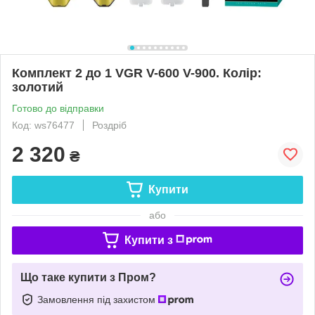
Комплект 2 до 1 VGR V-600 V-900. Колір:
золотий
Готово до відправки
Код: ws76477
Роздріб
2 320
₴
Купити
або
Купити з
Що таке купити з Пром?
Замовлення під захистом