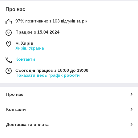
Про нас
97% позитивних з 103 відгуків за рік
Працює з 15.04.2024
м. Хирів
Хирів, Україна
Контакти
Сьогодні працює з 10:00 до 19:00
Показати весь графік роботи
Про нас
Контакти
Доставка та оплата