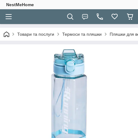
NestMeHome
Товари та послуги
Термоси та пляшки
Пляшки для в