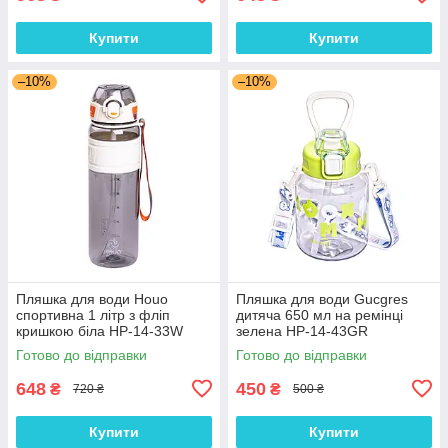
Купити
Купити
–10%
–10%
Пляшка для води Houo
Пляшка для води Gucgres
спортивна 1 літр з фліп
дитяча 650 мл на ремінці
кришкою біла HP-14-33W
зелена HP-14-43GR
Готово до відправки
Готово до відправки
648
450
₴
₴
720 ₴
500 ₴
Купити
Купити