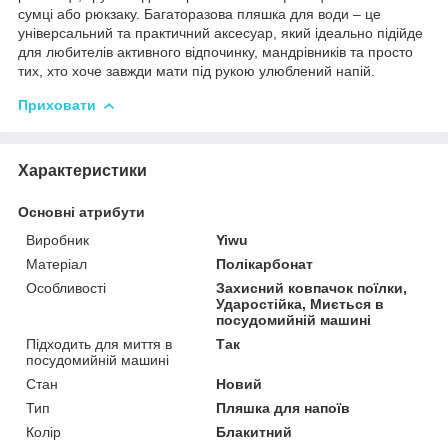
сумці або рюкзаку. Багаторазова пляшка для води – це
універсальний та практичний аксесуар, який ідеально підійде
для любителів активного відпочинку, мандрівників та просто
тих, хто хоче завжди мати під рукою улюблений напій.
Приховати
Характеристики
Основні атрибути
Виробник
Yiwu
Матеріал
Полікарбонат
Особливості
Захисний ковпачок поїлки,
Ударостійка, Миється в
посудомийній машині
Підходить для миття в
Так
посудомийній машині
Стан
Новий
Тип
Пляшка для напоїв
Колір
Блакитний