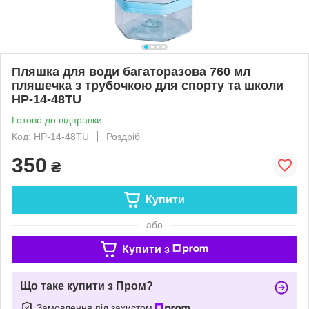
Пляшка для води багаторазова 760 мл
пляшечка з трубочкою для спорту та школи
HP-14-48TU
Готово до відправки
Код: HP-14-48TU
Роздріб
350
₴
Купити
або
Купити з
Що таке купити з Пром?
Замовлення під захистом