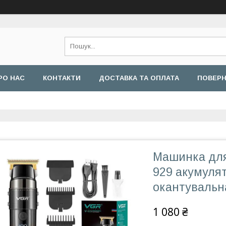
РО НАС
КОНТАКТИ
ДОСТАВКА ТА ОПЛАТА
ПОВЕРН
Машинка для
929 акумуля
окантувальн
1 080 ₴