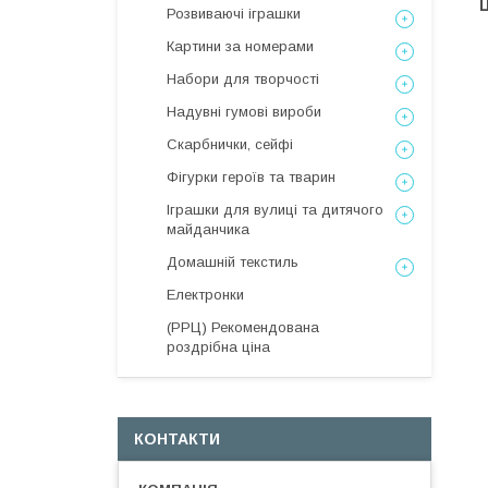
Ц
Розвиваючі іграшки
Картини за номерами
Набори для творчості
Надувні гумові вироби
Скарбнички, сейфі
Фігурки героїв та тварин
Іграшки для вулиці та дитячого
майданчика
Домашній текстиль
Електронки
(РРЦ) Рекомендована
роздрібна ціна
КОНТАКТИ