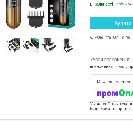
В наявності
Код:
ws4
Купити
+380 (95) 235-19-56
повернення товару п
У компанії підключені
будь-який товар не п