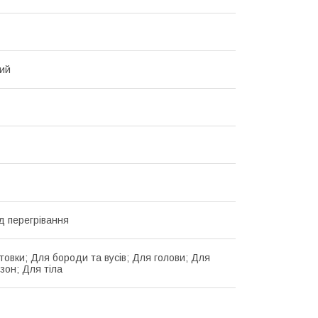
ий
ід перегрівання
товки; Для бороди та вусів; Для голови; Для
зон; Для тіла