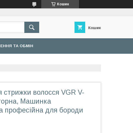
Кошик
Кошик
ЕННЯ ТА ОБМІН
 стрижки волосся VGR V-
торна, Машинка
а професійна для бороди