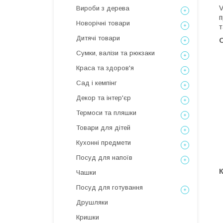
V
Вироби з дерева
п
Новорічні товари
т
Дитячі товари
О
Сумки, валізи та рюкзаки
Краса та здоров'я
Сад і кемпінг
Декор та інтер'єр
Термоси та пляшки
Товари для дітей
Кухонні предмети
Посуд для напоїв
Чашки
Посуд для готування
Друшляки
Кришки