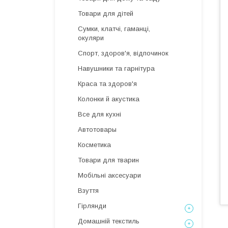
Товари для дітей
Сумки, клатчі, гаманці,
окуляри
Спорт, здоров'я, відпочинок
Навушники та гарнітура
Краса та здоров'я
Колонки й акустика
Все для кухні
Автотовары
Косметика
Товари для тварин
Мобільні аксесуари
Взуття
Гірлянди
Домашній текстиль