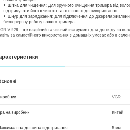
Щітка для чищення: Для зручного очищення тримера від волос
підтримувати його в чистоті та готовності до використання.
Шнур для заряджання: Для підключення до джерела живлення
безперервну роботу вашого тримера.
GR V-929 – це надійний та якісний інструмент для догляду за вол
авіть за самостійного використання в домашніх умовах або в салоні
арактеристики
Основні
иробник
VGR
раїна виробник
Китай
аксимальна довжина підстригання
5 мм