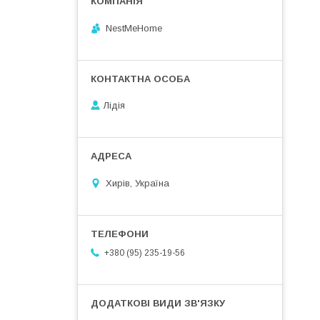
NestMeHome
Лідія
Хирів, Україна
+380 (95) 235-19-56