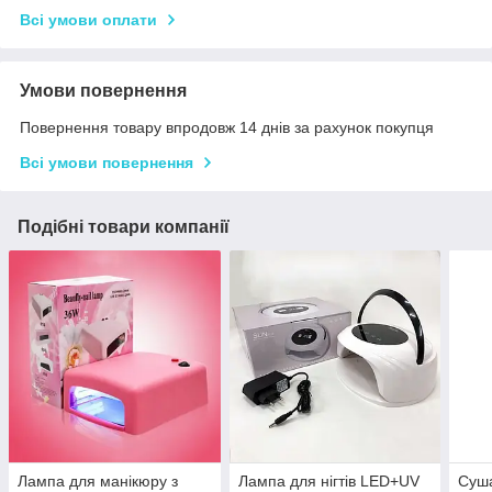
Всі умови оплати
Умови повернення
Повернення товару впродовж 14 днів за рахунок покупця
Всі умови повернення
Подібні товари компанії
Лампа для манікюру з
Лампа для нігтів LED+UV
Суша