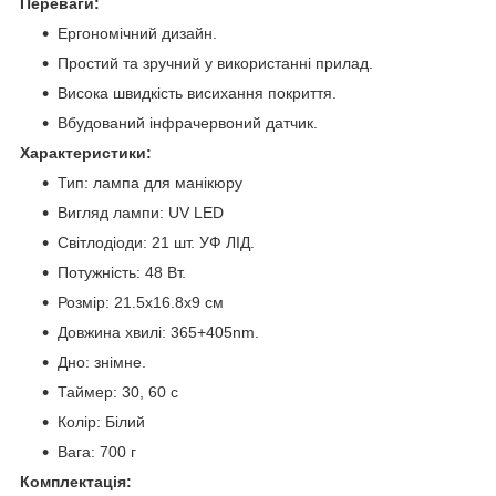
Переваги:
Ергономічний дизайн.
Простий та зручний у використанні прилад.
Висока швидкість висихання покриття.
Вбудований інфрачервоний датчик.
Характеристики:
Тип: лампа для манікюру
Вигляд лампи: UV LED
Світлодіоди: 21 шт. УФ ЛІД.
Потужність: 48 Вт.
Розмір: 21.5х16.8х9 см
Довжина хвилі: 365+405nm.
Дно: знімне.
Таймер: 30, 60 с
Колір: Білий
Вага: 700 г
Комплектація: