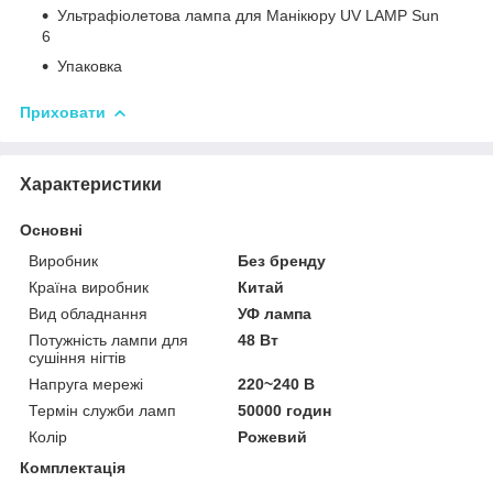
Ультрафіолетова лампа для Манікюру UV LAMP Sun
6
Упаковка
Приховати
Характеристики
Основні
Виробник
Без бренду
Країна виробник
Китай
Вид обладнання
УФ лампа
Потужність лампи для
48 Вт
сушіння нігтів
Напруга мережі
220~240 В
Термін служби ламп
50000 годин
Колір
Рожевий
Комплектація