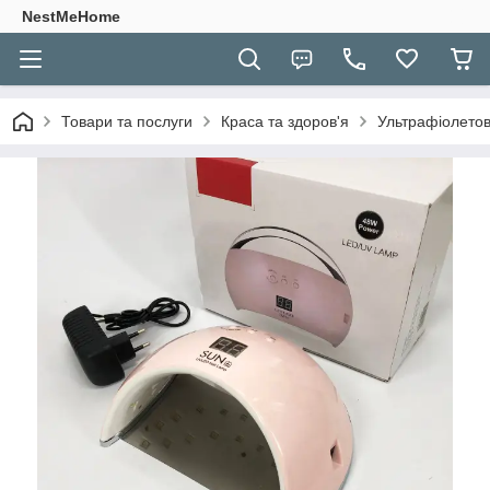
NestMeHome
Товари та послуги
Краса та здоров'я
Ультрафіолетов