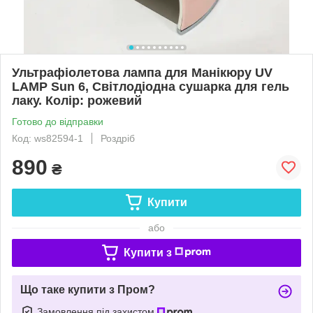
Ультрафіолетова лампа для Манікюру UV
LAMP Sun 6, Світлодіодна сушарка для гель
лаку. Колір: рожевий
Готово до відправки
Код: ws82594-1
Роздріб
890
₴
Купити
або
Купити з
Що таке купити з Пром?
Замовлення під захистом