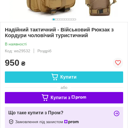
Надійний тактичний - Військовий Рюкзак з
Кордури чоловічий туристичний
В наявності
Код: ws29532
Роздріб
950
₴
Купити
або
Купити з
Що таке купити з Пром?
Замовлення під захистом