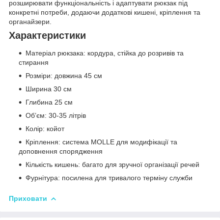
розширювати функціональність і адаптувати рюкзак під
конкретні потреби, додаючи додаткові кишені, кріплення та
органайзери.
Характеристики
Матеріал рюкзака: кордура, стійка до розривів та
стирання
Розміри: довжина 45 см
Ширина 30 см
Глибина 25 см
Об’єм: 30-35 літрів
Колір: койот
Кріплення: система MOLLE для модифікації та
доповнення спорядження
Кількість кишень: багато для зручної організації речей
Фурнітура: посилена для тривалого терміну служби
Приховати