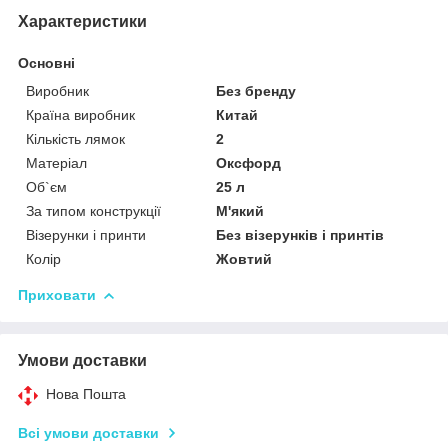
Характеристики
Основні
Виробник
Без бренду
Країна виробник
Китай
Кількість лямок
2
Матеріал
Оксфорд
Об`єм
25 л
За типом конструкції
М'який
Візерунки і принти
Без візерунків і принтів
Колір
Жовтий
Приховати
Умови доставки
Нова Пошта
Всі умови доставки