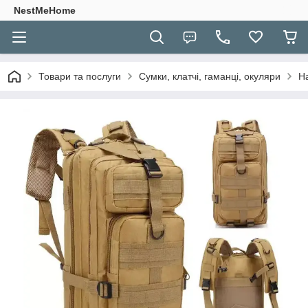
NestMeHome
Товари та послуги
Сумки, клатчі, гаманці, окуляри
На