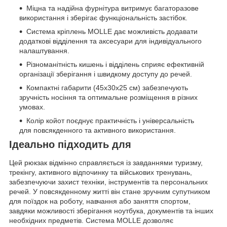
Міцна та надійна фурнітура витримує багаторазове
використання і зберігає функціональність застібок.
Система кріплень MOLLE дає можливість додавати
додаткові відділення та аксесуари для індивідуального
налаштування.
Різноманітність кишень і відділень сприяє ефективній
організації зберігання і швидкому доступу до речей.
Компактні габарити (45х30х25 см) забезпечують
зручність носіння та оптимальне розміщення в різних
умовах.
Колір койот поєднує практичність і універсальність
для повсякденного та активного використання.
Ідеально підходить для
Цей рюкзак відмінно справляється із завданнями туризму,
трекінгу, активного відпочинку та військових тренувань,
забезпечуючи захист техніки, інструментів та персональних
речей. У повсякденному житті він стане зручним супутником
для поїздок на роботу, навчання або заняття спортом,
завдяки можливості зберігання ноутбука, документів та інших
необхідних предметів. Система MOLLE дозволяє