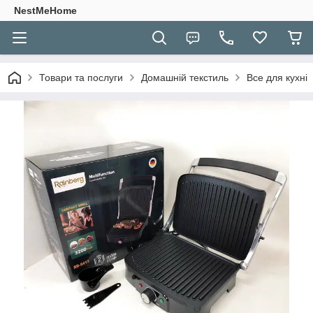
NestMeHome
Товари та послуги
Домашній текстиль
Все для кухні