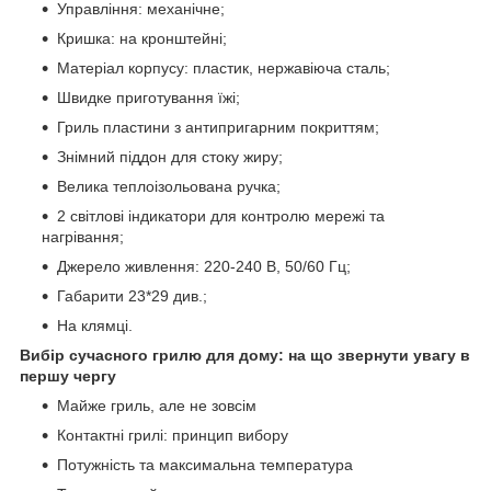
Управління: механічне;
Кришка: на кронштейні;
Матеріал корпусу: пластик, нержавіюча сталь;
Швидке приготування їжі;
Гриль пластини з антипригарним покриттям;
Знімний піддон для стоку жиру;
Велика теплоізольована ручка;
2 світлові індикатори для контролю мережі та
нагрівання;
Джерело живлення: 220-240 В, 50/60 Гц;
Габарити 23*29 див.;
На клямці.
Вибір сучасного грилю для дому: на що звернути увагу в
першу чергу
Майже гриль, але не зовсім
Контактні грилі: принцип вибору
Потужність та максимальна температура