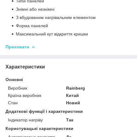
Типи панелей
Знімні або незнімні
З вбудованим нагрівальним елементом
Форма панелей
Максимальний кут відкриття кришки
Приховати
Характеристики
Основні
Виробник
Rainberg
Країна виробник
Китай
Стан
Новий
Додаткові функції і характеристики
Індикатор нагріву
Так
Користувацькі характеристики
Антипригарне покриття
Да