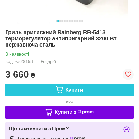
Гриль притискний Rainberg RB-5413
терморегулятор антипригарний 3200 Вт
нержавіюча сталь
В наявності
Код: ws29158
Роздріб
3 660
₴
Купити
або
Купити з
Що таке купити з Пром?
Замовлення під захистом