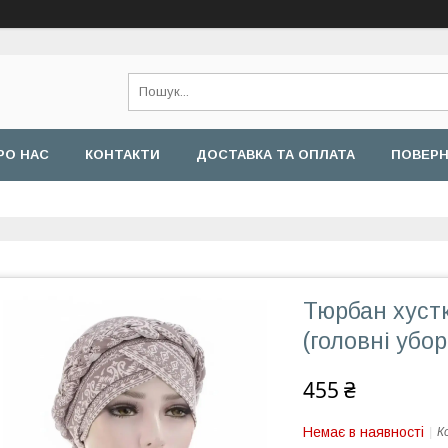
РО НАС
КОНТАКТИ
ДОСТАВКА ТА ОПЛАТА
ПОВЕРН
Тюрбан хуст
(головні убор
455 ₴
Немає в наявності
К