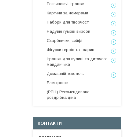
Розвиваючі іграшки
Картини за номерами
Набори для творчості
Надувні гумові вироби
Скарбнички, сейфі
Фігурки героїв та тварин
Іграшки для вулиці та дитячого
майданчика
Домашній текстиль
Електронки
(РРЦ) Рекомендована
роздрібна ціна
КОНТАКТИ