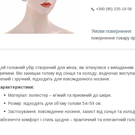
+380 (95) 235-19-56
повернення товару п
ей головний убір створений для жінок, які зіткнулися з випадінням
ричини. Він захищає голову від сонця та холоду, водночас виступ
егкий і зручний, підходить для повсякденного носіння.
Характеристики:
Матеріал: поліестер – м’який та приємний до шкіри.
Розмір: підходить для об’єму голови 54–59 см.
Застосування: повсякденне носіння, захист від сонця та холо
абезпечте комфорт і стиль щодня – практичний та елегантний голо