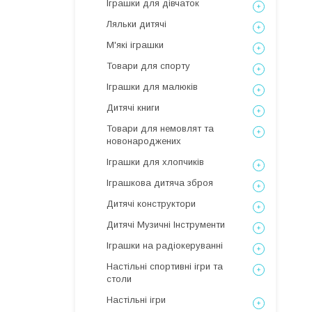
Іграшки для дівчаток
Ляльки дитячі
М'які іграшки
Товари для спорту
Іграшки для малюків
Дитячі книги
Товари для немовлят та
новонароджених
Іграшки для хлопчиків
Іграшкова дитяча зброя
Дитячі конструктори
Дитячі Музичні Інструменти
Іграшки на радіокеруванні
Настільні спортивні ігри та
столи
Настільні ігри