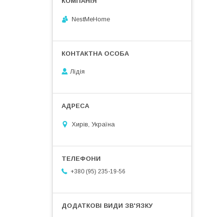
NestMeHome
Лідія
Хирів, Україна
+380 (95) 235-19-56