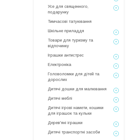
Усе для священного,
подарунку
Тимчасові татуювання
Шкільне приладдя
Товари для туризму та
відпочинку
Іграшки антистрес
Електроніка
Головоломки для дітей та
дорослих
Дитячі дошки для малювання
Дитячі меблі
Дитячі ігрові намети, кошики
для іграшок та кульки
Дерев'яні іграшки
Дитячі транспортні засоби